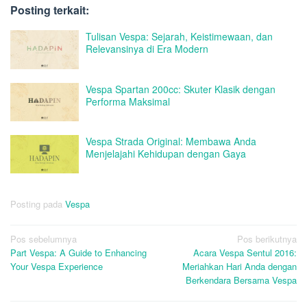
Posting terkait:
Tulisan Vespa: Sejarah, Keistimewaan, dan
Relevansinya di Era Modern
Vespa Spartan 200cc: Skuter Klasik dengan
Performa Maksimal
Vespa Strada Original: Membawa Anda
Menjelajahi Kehidupan dengan Gaya
Posting pada
Vespa
Navigasi
Pos sebelumnya
Pos berikutnya
Part Vespa: A Guide to Enhancing
Acara Vespa Sentul 2016:
pos
Your Vespa Experience
Meriahkan Hari Anda dengan
Berkendara Bersama Vespa