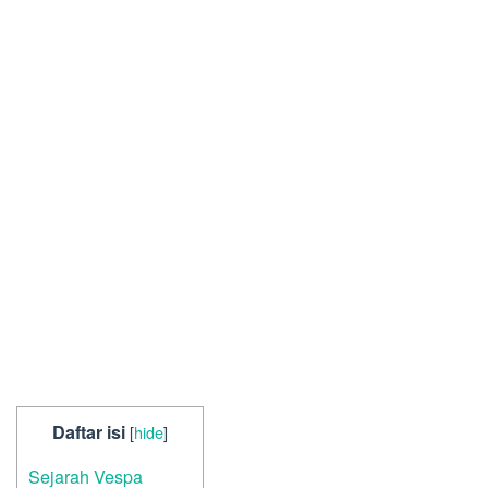
Daftar isi
[
hide
]
Sejarah Vespa