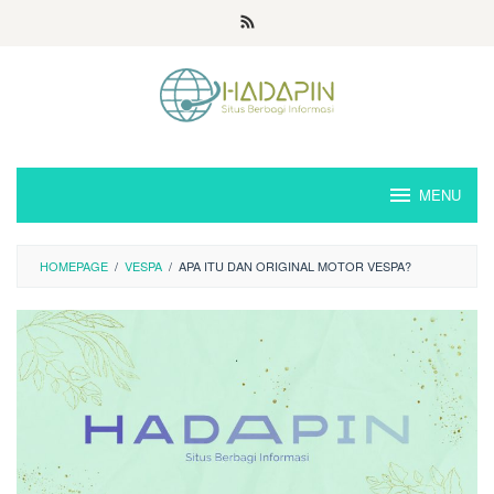
Loncat
ke
konten
MENU
HOMEPAGE
/
VESPA
/
APA ITU DAN ORIGINAL MOTOR VESPA?