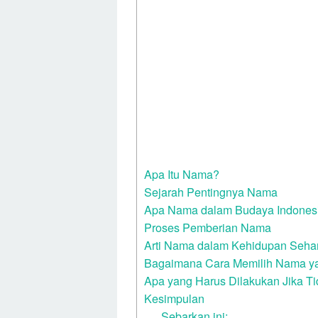
Apa Itu Nama?
Sejarah Pentingnya Nama
Apa Nama dalam Budaya Indones
Proses Pemberian Nama
Arti Nama dalam Kehidupan Sehar
Bagaimana Cara Memilih Nama y
Apa yang Harus Dilakukan Jika 
Kesimpulan
Sebarkan ini: