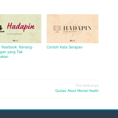
 Yearbook: Kenang-
Contoh Kata Serapan
gan yang Tak
pakan
Pos berikutnya
Quotes About Mental Health