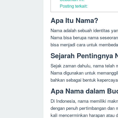
Posting terkait:
Apa Itu Nama?
Nama adalah sebuah identitas yan
Nama bisa berupa nama seseorang
bisa menjadi cara untuk membedaka
Sejarah Pentingnya
Sejak zaman dahulu, nama telah m
Nama digunakan untuk memanggil
bahkan sebagai bentuk kepercayaa
Apa Nama dalam Bud
Di Indonesia, nama memiliki makna
dengan penuh pertimbangan dan m
kali mencerminkan harapan atau d