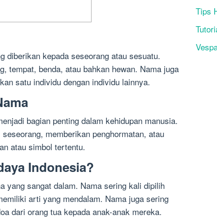
Tips 
Tutori
Vesp
g diberikan kepada seseorang atau sesuatu.
, tempat, benda, atau bahkan hewan. Nama juga
n satu individu dengan individu lainnya.
 Nama
enjadi bagian penting dalam kehidupan manusia.
 seseorang, memberikan penghormatan, atau
n atau simbol tertentu.
aya Indonesia?
 yang sangat dalam. Nama sering kali dipilih
emiliki arti yang mendalam. Nama juga sering
oa dari orang tua kepada anak-anak mereka.