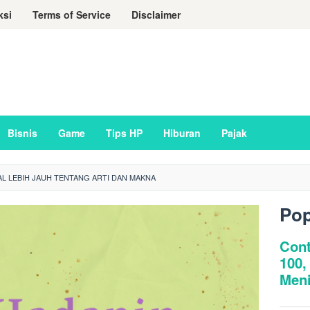
ksi
Terms of Service
Disclaimer
Bisnis
Game
Tips HP
Hiburan
Pajak
L LEBIH JAUH TENTANG ARTI DAN MAKNA
Pop