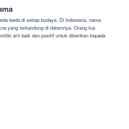
Nama
da-beda di setiap budaya. Di Indonesia, nama
akna yang terkandung di dalamnya. Orang tua
liki arti baik dan positif untuk diberikan kepada