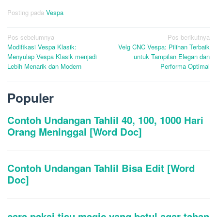
Posting pada
Vespa
Navigasi
Pos sebelumnya
Pos berikutnya
Modifikasi Vespa Klasik:
Velg CNC Vespa: Pilihan Terbaik
pos
Menyulap Vespa Klasik menjadi
untuk Tampilan Elegan dan
Lebih Menarik dan Modern
Performa Optimal
Populer