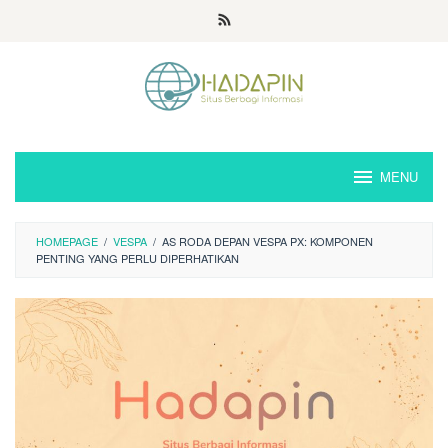
Loncat
ke
konten
MENU
HOMEPAGE
/
VESPA
/
AS RODA DEPAN VESPA PX: KOMPONEN
PENTING YANG PERLU DIPERHATIKAN