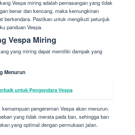
akang Vespa miring adalah pemasangan yang tidak
engan benar dan kencang, maka kemungkinan
t berkendara. Pastikan untuk mengikuti petunjuk
uku panduan Vespa.
g Vespa Miring
kang yang miring dapat memiliki dampak yang
g Menurun
Terbaik untuk Pengendara Vespa
g, kemampuan pengereman Vespa akan menurun.
i beban yang tidak merata pada ban, sehingga ban
ekan yang optimal dengan permukaan jalan.