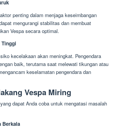
uruk
faktor penting dalam menjaga keseimbangan
dapat mengurangi stabilitas dan membuat
ikan Vespa secara optimal.
 Tinggi
risiko kecelakaan akan meningkat. Pengendara
engan baik, terutama saat melewati tikungan atau
at mengancam keselamatan pengendara dan
lakang Vespa Miring
si yang dapat Anda coba untuk mengatasi masalah
a Berkala