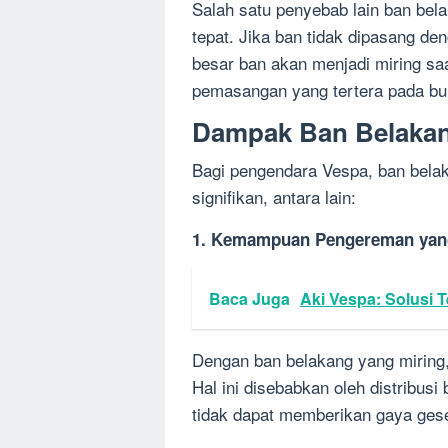
Salah satu penyebab lain ban bel
tepat. Jika ban tidak dipasang d
besar ban akan menjadi miring saa
pemasangan yang tertera pada b
Dampak Ban Belakan
Bagi pengendara Vespa, ban bela
signifikan, antara lain:
1. Kemampuan Pengereman yan
Baca Juga
Aki Vespa: Solusi 
Dengan ban belakang yang mirin
Hal ini disebabkan oleh distribus
tidak dapat memberikan gaya ges