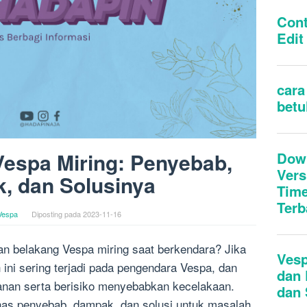
espa Miring: Penyebab,
, dan Solusinya
Vespa
Diposting pada
2023-11-16
n belakang Vespa miring saat berkendara? Jika
 ini sering terjadi pada pengendara Vespa, dan
nan serta berisiko menyebabkan kecelakaan.
ahas penyebab, dampak, dan solusi untuk masalah