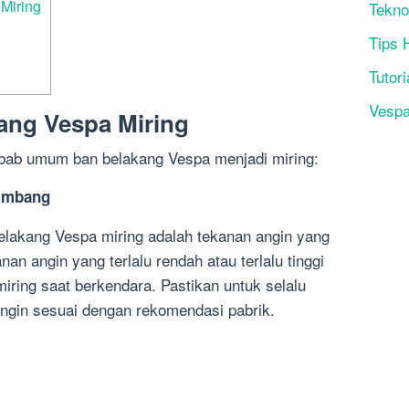
Miring
Tekno
Tips 
Tutori
Vesp
ang Vespa Miring
ebab umum ban belakang Vespa menjadi miring:
eimbang
elakang Vespa miring adalah tekanan angin yang
an angin yang terlalu rendah atau terlalu tinggi
ring saat berkendara. Pastikan untuk selalu
ngin sesuai dengan rekomendasi pabrik.