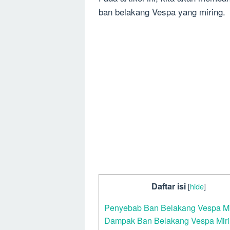
ban belakang Vespa yang miring.
Daftar isi
[
hide
]
Penyebab Ban Belakang Vespa Mi
Dampak Ban Belakang Vespa Mir