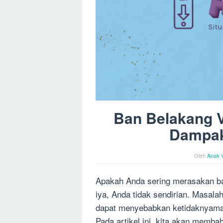
Ban Belakang V
Dampak
Oleh
Anak 
Apakah Anda sering merasakan ba
iya, Anda tidak sendirian. Masalah
dapat menyebabkan ketidaknyama
Pada artikel ini, kita akan memb