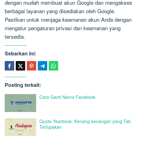
dengan mudah membuat akun Google dan mengakses
berbagai layanan yang disediakan oleh Google.
Pastikan untuk menjaga keamanan akun Anda dengan
mengatur pengaturan privasi dan keamanan yang
tersedia.
Sebarkan ini:
Posting terkait:
Cara Ganti Nama Facebook
Quote Yearbook: Kenang-kenangan yang Tak
Terlupakan