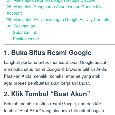
27. Menemukan Konten dengan Google Discover
28. Mengelola Pengaturan Akun dengan Google My
Account
29. Memantau Aktivitas dengan Google Activity Controls
30. Kesimpulan
Sebarkan ini:
Posting terkait:
1. Buka Situs Resmi Google
Langkah pertama untuk membuat akun Google adalah
membuka situs resmi Google di browser pilihan Anda.
Pastikan Anda memiliki koneksi internet yang stabil
agar proses pembuatan akun berjalan lancar.
2. Klik Tombol “Buat Akun”
Setelah membuka situs resmi Google, cari dan klik
tombol “Buat Akun” yang biasanya terletak di bagian