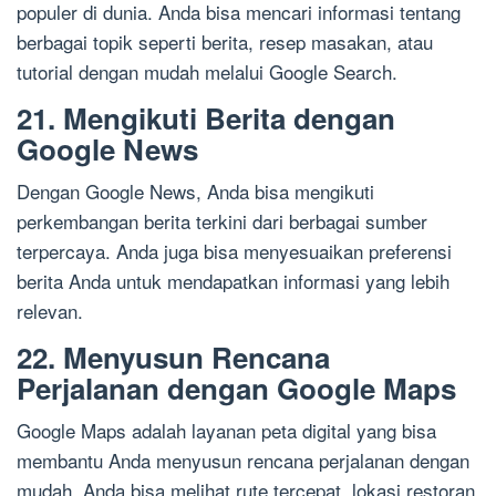
populer di dunia. Anda bisa mencari informasi tentang
berbagai topik seperti berita, resep masakan, atau
tutorial dengan mudah melalui Google Search.
21. Mengikuti Berita dengan
Google News
Dengan Google News, Anda bisa mengikuti
perkembangan berita terkini dari berbagai sumber
terpercaya. Anda juga bisa menyesuaikan preferensi
berita Anda untuk mendapatkan informasi yang lebih
relevan.
22. Menyusun Rencana
Perjalanan dengan Google Maps
Google Maps adalah layanan peta digital yang bisa
membantu Anda menyusun rencana perjalanan dengan
mudah. Anda bisa melihat rute tercepat, lokasi restoran