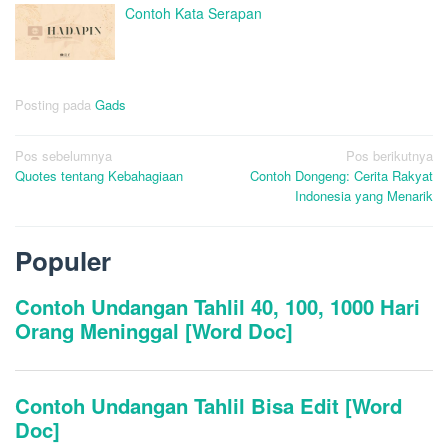
Contoh Kata Serapan
Posting pada
Gads
Navigasi
Pos sebelumnya
Pos berikutnya
Quotes tentang Kebahagiaan
Contoh Dongeng: Cerita Rakyat
pos
Indonesia yang Menarik
Populer