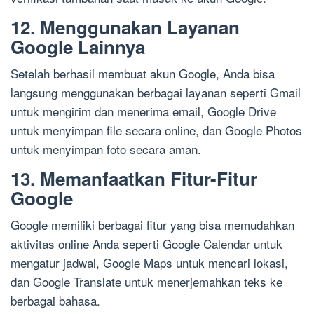
12. Menggunakan Layanan
Google Lainnya
Setelah berhasil membuat akun Google, Anda bisa
langsung menggunakan berbagai layanan seperti Gmail
untuk mengirim dan menerima email, Google Drive
untuk menyimpan file secara online, dan Google Photos
untuk menyimpan foto secara aman.
13. Memanfaatkan Fitur-Fitur
Google
Google memiliki berbagai fitur yang bisa memudahkan
aktivitas online Anda seperti Google Calendar untuk
mengatur jadwal, Google Maps untuk mencari lokasi,
dan Google Translate untuk menerjemahkan teks ke
berbagai bahasa.