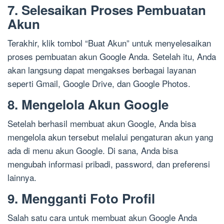
7. Selesaikan Proses Pembuatan
Akun
Terakhir, klik tombol “Buat Akun” untuk menyelesaikan
proses pembuatan akun Google Anda. Setelah itu, Anda
akan langsung dapat mengakses berbagai layanan
seperti Gmail, Google Drive, dan Google Photos.
8. Mengelola Akun Google
Setelah berhasil membuat akun Google, Anda bisa
mengelola akun tersebut melalui pengaturan akun yang
ada di menu akun Google. Di sana, Anda bisa
mengubah informasi pribadi, password, dan preferensi
lainnya.
9. Mengganti Foto Profil
Salah satu cara untuk membuat akun Google Anda