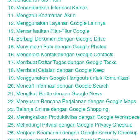
10. Menambahkan Informasi Kontak
11. Mengatur Keamanan Akun
12. Menggunakan Layanan Google Lainnya
13. Memanfaatkan Fitur-Fitur Google
14. Berbagi Dokumen dengan Google Drive
15. Menyimpan Foto dengan Google Photos
16. Mengelola Kontak dengan Google Contacts
17. Membuat Daftar Tugas dengan Google Tasks
18. Membuat Catatan dengan Google Keep
19. Menggunakan Google Hangouts untuk Komunikasi
20. Mencari Informasi dengan Google Search
21. Mengikuti Berita dengan Google News
22. Menyusun Rencana Perjalanan dengan Google Maps
23. Belanja Online dengan Google Shopping
24. Meningkatkan Produktivitas dengan Google Workspace
25. Melindungi Privasi dengan Google Privacy Checkup
26. Menjaga Keamanan dengan Google Security Checkup