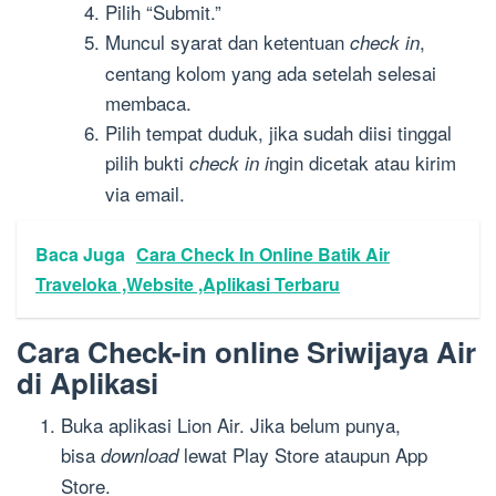
Pilih “Submit.”
Muncul syarat dan ketentuan
,
check in
centang kolom yang ada setelah selesai
membaca.
Pilih tempat duduk, jika sudah diisi tinggal
pilih bukti
ngin dicetak atau kirim
check in i
via email.
Baca Juga
Cara Check In Online Batik Air
Traveloka ,Website ,Aplikasi Terbaru
Cara Check-in online Sriwijaya Air
di Aplikasi
Buka aplikasi Lion Air. Jika belum punya,
bisa
lewat Play Store ataupun App
download
Store.