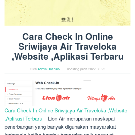
Cara Check In Online
Sriwijaya Air Traveloka
,Website ,Aplikasi Terbaru
Oleh
Admin Hoshino
Diposting pada
2022-08-22
Cara Check In Online Sriwijaya Air Traveloka ,Website
,Aplikasi Terbaru
– Lion Air merupakan maskapai
penerbangan yang banyak digunakan masyarakat
Indonesia ketika hendak bepergian naik pesawat.