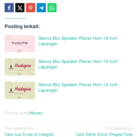
Posting terkait:
Skema Box Speaker Planar Horn 18 Inch
Lapangan
Skema Box Speaker Planar Horn 15 Inch
Lapangan
Skema Box Speaker Planar Horn 12 Inch
Lapangan
Posting pada
Hiburan
Navigasi
Pos sebelumnya
Pos berikutnya
Cara Jual Emas di Indogold
Cara Daftar Driver Shopee Food