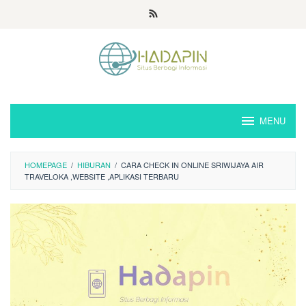
Loncat
ke
konten
MENU
HOMEPAGE
/
HIBURAN
/
CARA CHECK IN ONLINE SRIWIJAYA AIR
TRAVELOKA ,WEBSITE ,APLIKASI TERBARU