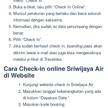
menu “Check In”.
Buka e-tiket, lalu pilih “Check In Online”.
Muncul peraturan yang berlaku dan baca seluruh
informasi dengan saksama.
Kemudian, jika sudah isi data penumpang dengan
benar.
Pilih “Check In”.
Jika sudah berhasil check in,
akan
boarding pass
dikirim lewat e-mail atau juga bisa mengeceknya
melalui e-tiket di Traveloka.
Cara Check-in online Sriwijaya Air
di Website
Kunjungi website
Sriwijaya Air
check in
Masukkan tanggal keberangkatan yang ada
di kolom “Depature Date.”
Masukan kode booking