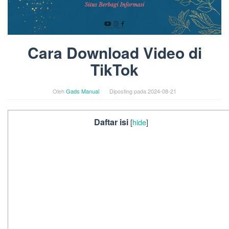
Cara Download Video di
TikTok
Oleh
Gads Manual
Diposting pada
2024-08-21
Daftar isi
[
hide
]