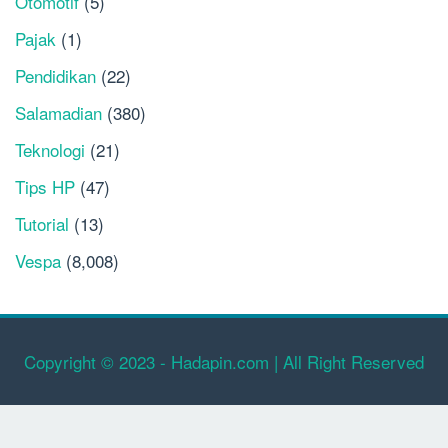
Otomotif
(5)
Pajak
(1)
Pendidikan
(22)
Salamadian
(380)
Teknologi
(21)
Tips HP
(47)
Tutorial
(13)
Vespa
(8,008)
Copyright © 2023 - Hadapin.com | All Right Reserved