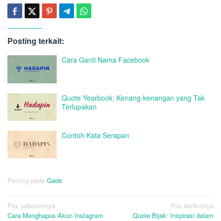
Posting terkait:
Cara Ganti Nama Facebook
Quote Yearbook: Kenang-kenangan yang Tak
Terlupakan
Contoh Kata Serapan
Posting pada
Gads
Navigasi
Pos sebelumnya
Pos berikutnya
Cara Menghapus Akun Instagram
Quote Bijak: Inspirasi dalam
pos