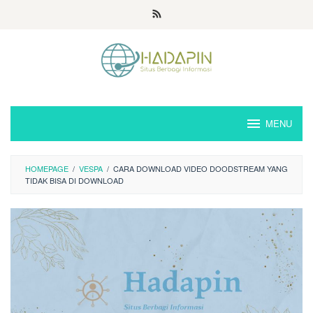
Loncat
ke
konten
MENU
HOMEPAGE
/
VESPA
/
CARA DOWNLOAD VIDEO DOODSTREAM YANG
TIDAK BISA DI DOWNLOAD