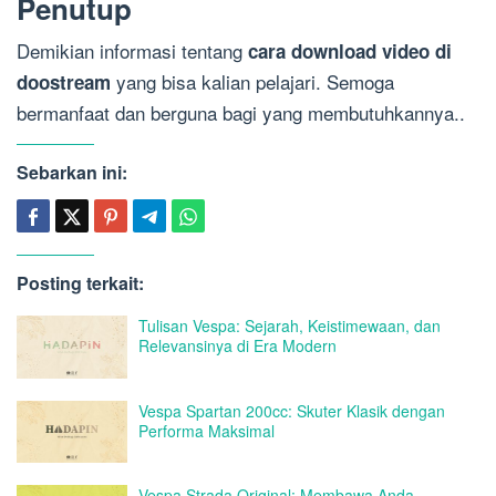
Penutup
Demikian informasi tentang
cara download video di
yang bisa kalian pelajari. Semoga
doostream
bermanfaat dan berguna bagi yang membutuhkannya..
Sebarkan ini:
Posting terkait:
Tulisan Vespa: Sejarah, Keistimewaan, dan
Relevansinya di Era Modern
Vespa Spartan 200cc: Skuter Klasik dengan
Performa Maksimal
Vespa Strada Original: Membawa Anda