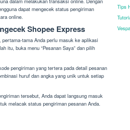
na dalam melakukan transaksi online. Dengan
Tips 
ngguna dapat mengecek status pengiriman
ara online.
Tutori
ngecek Shopee Express
Vesp
pertama-tama Anda perlu masuk ke aplikasi
ah itu, buka menu “Pesanan Saya” dan pilih
 kode pengiriman yang tertera pada detail pesanan
ombinasi huruf dan angka yang unik untuk setiap
giriman tersebut, Anda dapat langsung masuk
ntuk melacak status pengiriman pesanan Anda.