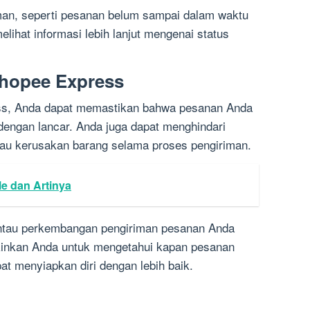
man, seperti pesanan belum sampai dalam waktu
elihat informasi lebih lanjut mengenai status
hopee Express
s, Anda dapat memastikan bahwa pesanan Anda
engan lancar. Anda juga dapat menghindari
atau kerusakan barang selama proses pengiriman.
le dan Artinya
antau perkembangan pengiriman pesanan Anda
gkinkan Anda untuk mengetahui kapan pesanan
t menyiapkan diri dengan lebih baik.