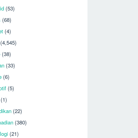
id
(53)
s
(68)
et
(4)
(4,545)
e
(38)
an
(33)
e
(6)
tif
(5)
(1)
dikan
(22)
adian
(380)
logi
(21)