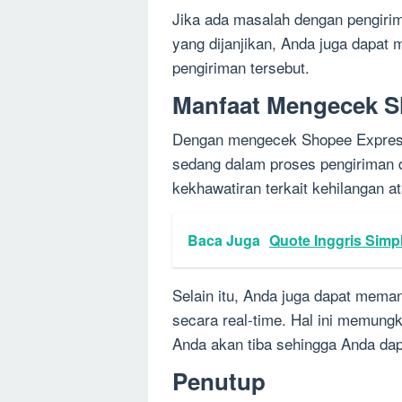
Jika ada masalah dengan pengiri
yang dijanjikan, Anda juga dapat m
pengiriman tersebut.
Manfaat Mengecek S
Dengan mengecek Shopee Expres
sedang dalam proses pengiriman d
kekhawatiran terkait kehilangan 
Baca Juga
Quote Inggris Simp
Selain itu, Anda juga dapat mem
secara real-time. Hal ini memun
Anda akan tiba sehingga Anda dapa
Penutup