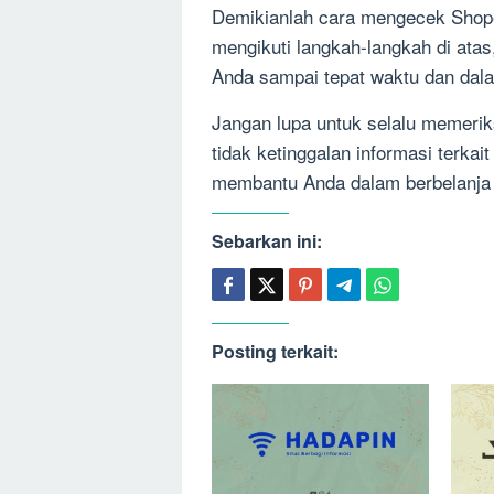
Demikianlah cara mengecek Shop
mengikuti langkah-langkah di ata
Anda sampai tepat waktu dan dala
Jangan lupa untuk selalu memerik
tidak ketinggalan informasi terka
membantu Anda dalam berbelanja o
Sebarkan ini:
Posting terkait: