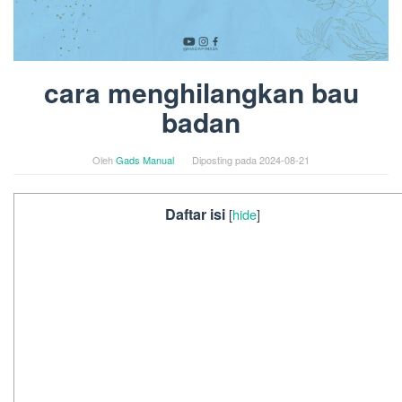
cara menghilangkan bau
badan
Oleh
Gads Manual
Diposting pada
2024-08-21
Daftar isi
[
hide
]