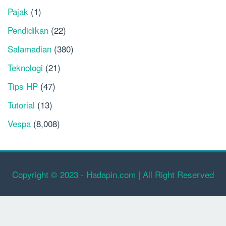
Pajak
(1)
Pendidikan
(22)
Salamadian
(380)
Teknologi
(21)
Tips HP
(47)
Tutorial
(13)
Vespa
(8,008)
Copyright © 2023 - Hadapin.com | All Right Reserved