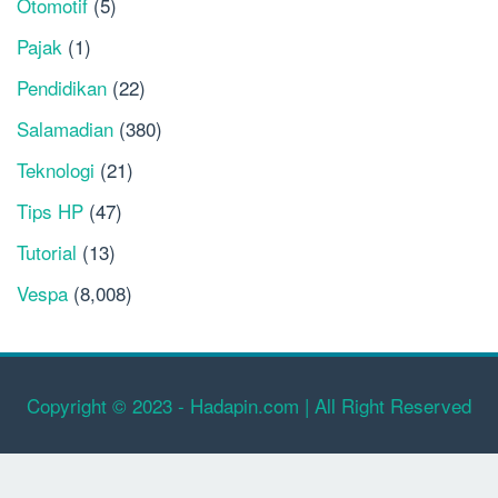
Otomotif
(5)
Pajak
(1)
Pendidikan
(22)
Salamadian
(380)
Teknologi
(21)
Tips HP
(47)
Tutorial
(13)
Vespa
(8,008)
Copyright © 2023 - Hadapin.com | All Right Reserved