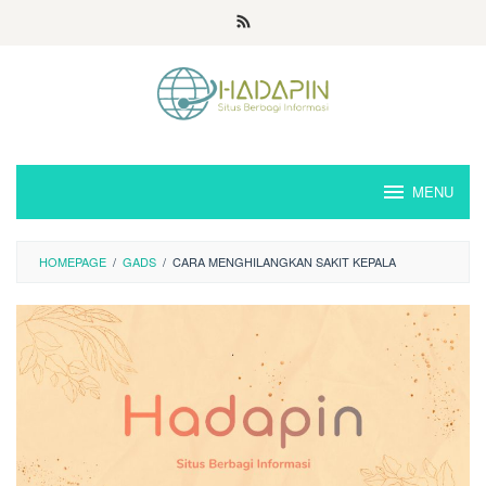
Loncat
ke
konten
MENU
HOMEPAGE
/
GADS
/
CARA MENGHILANGKAN SAKIT KEPALA