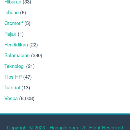
Hiburan
(33)
iphone
(6)
Otomotif
(5)
Pajak
(1)
Pendidikan
(22)
Salamadian
(380)
Teknologi
(21)
Tips HP
(47)
Tutorial
(13)
Vespa
(8,008)
Copyright © 2023 - Hadapin.com | All Right Reserved