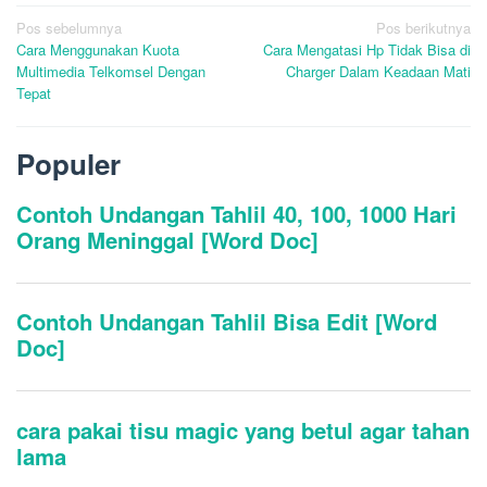
Navigasi
Pos sebelumnya
Pos berikutnya
Cara Menggunakan Kuota
Cara Mengatasi Hp Tidak Bisa di
pos
Multimedia Telkomsel Dengan
Charger Dalam Keadaan Mati
Tepat
Populer