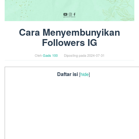
Cara Menyembunyikan
Followers IG
Oleh
Gads 100
Diposting pada
2024-07-31
Daftar isi
[
hide
]