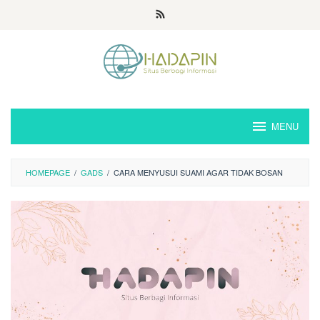
Loncat
ke
konten
MENU
HOMEPAGE
/
GADS
/
CARA MENYUSUI SUAMI AGAR TIDAK BOSAN