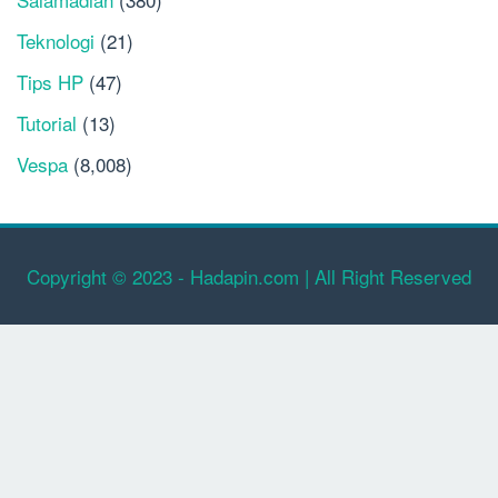
Teknologi
(21)
Tips HP
(47)
Tutorial
(13)
Vespa
(8,008)
Copyright © 2023 - Hadapin.com | All Right Reserved