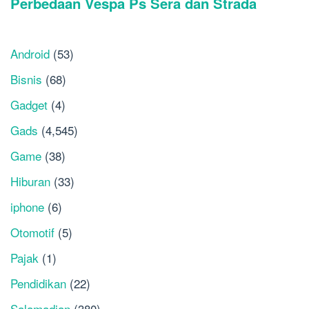
Android
(53)
Bisnis
(68)
Gadget
(4)
Gads
(4,545)
Game
(38)
Hiburan
(33)
iphone
(6)
Otomotif
(5)
Pajak
(1)
Pendidikan
(22)
Salamadian
(380)