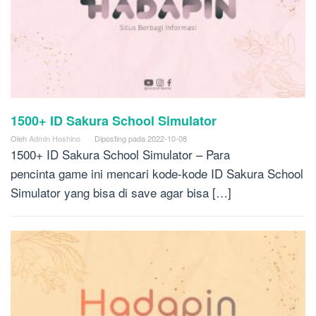
1500+ ID Sakura School Simulator
Oleh
Admin Hoshino
Diposting pada
2022-10-08
1500+ ID Sakura School Simulator – Para
pencinta game ini mencari kode-kode ID Sakura School
Simulator yang bisa di save agar bisa […]