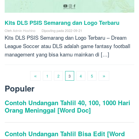
Kits DLS PSIS Semarang dan Logo Terbaru
Oleh
Admin Hoshino
Diposting pada
2022-09-21
Kits DLS PSIS Semarang dan Logo Terbaru – Dream
League Soccer atau DLS adalah game fantasy football
management yang bisa kamu mainkan di […]
1
2
3
4
5
Populer