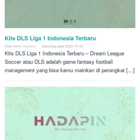
Kits DLS Liga 1 Indonesia Terbaru
Oleh
Admin Hoshino
Diposting pada
2022-10-05
Kits DLS Liga 1 Indonesia Terbaru – Dream League
Soccer atau DLS adalah game fantasy football
management yang bisa kamu mainkan di perangkat […]