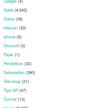
Gadget
(4)
Gads
(4,545)
Game
(38)
Hiburan
(33)
iphone
(6)
Otomotif
(5)
Pajak
(1)
Pendidikan
(22)
Salamadian
(380)
Teknologi
(21)
Tips HP
(47)
Tutorial
(13)
Vespa
(8,008)