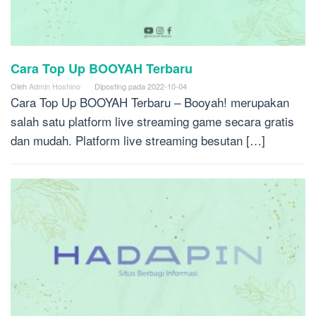
Cara Top Up BOOYAH Terbaru
Oleh
Admin Hoshino
Diposting pada
2022-10-04
Cara Top Up BOOYAH Terbaru – Booyah! merupakan
salah satu platform live streaming game secara gratis
dan mudah. Platform live streaming besutan […]