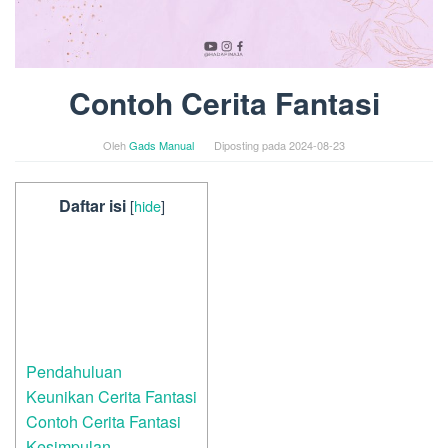
Contoh Cerita Fantasi
Oleh
Gads Manual
Diposting pada
2024-08-23
Daftar isi
[
hide
]
Pendahuluan
Keunikan Cerita Fantasi
Contoh Cerita Fantasi
Kesimpulan