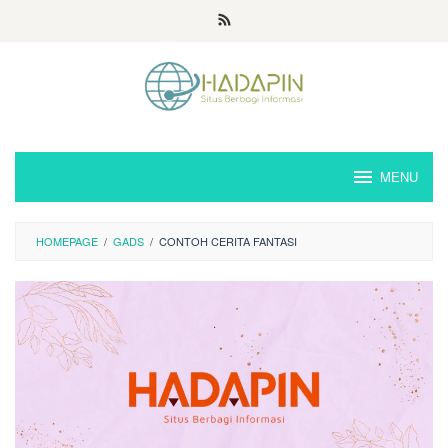
Loncat
ke
konten
MENU
HOMEPAGE
/
GADS
/
CONTOH CERITA FANTASI