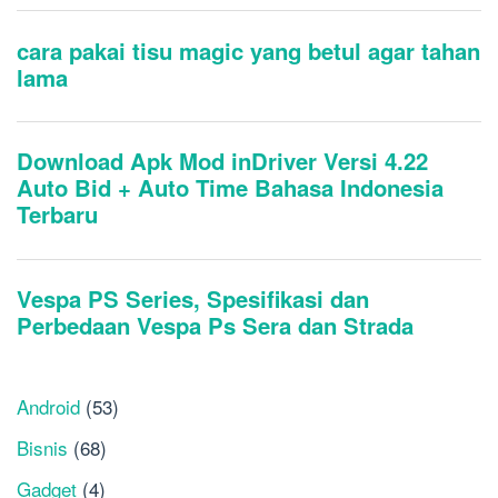
Android
(53)
Bisnis
(68)
Gadget
(4)