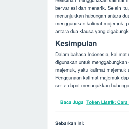
bervariasi dan menarik. Selain it
menunjukkan hubungan antara dua 
menggunakan kalimat majemuk, 
antara dua klausa yang digabungk
Kesimpulan
Dalam bahasa Indonesia, kalimat 
digunakan untuk menggabungkan du
majemuk, yaitu kalimat majemuk s
Penggunaan kalimat majemuk dapat
serta dapat menunjukkan hubungan 
Baca Juga
Token Listrik: Car
Sebarkan ini: