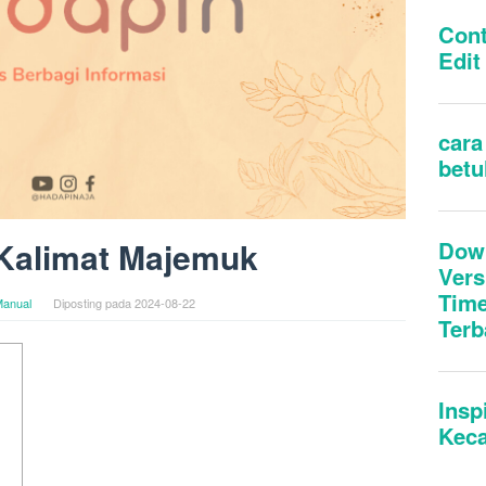
Kalimat Majemuk
anual
Diposting pada
2024-08-22