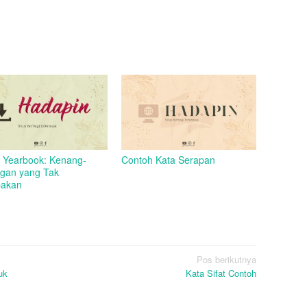
 Yearbook: Kenang-
Contoh Kata Serapan
gan yang Tak
pakan
Pos berikutnya
uk
Kata Sifat Contoh