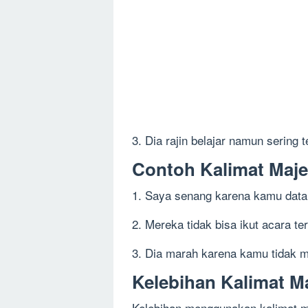
3. Dia rajin belajar namun sering 
Contoh Kalimat Maj
1. Saya senang karena kamu data
2. Mereka tidak bisa ikut acara t
3. Dia marah karena kamu tidak 
Kelebihan Kalimat 
Kelebihan menggunakan kalimat m