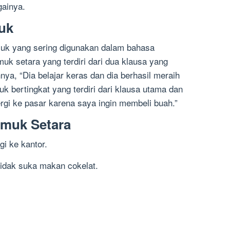
gainya.
uk
muk yang sering digunakan dalam bahasa
uk setara yang terdiri dari dua klausa yang
ya, “Dia belajar keras dan dia berhasil meraih
muk bertingkat yang terdiri dari klausa utama dan
rgi ke pasar karena saya ingin membeli buah.”
emuk Setara
gi ke kantor.
tidak suka makan cokelat.