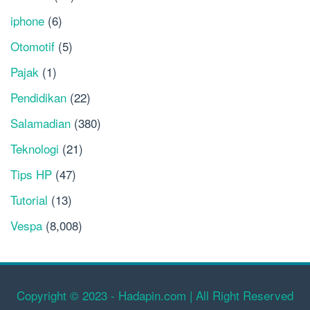
iphone
(6)
Otomotif
(5)
Pajak
(1)
Pendidikan
(22)
Salamadian
(380)
Teknologi
(21)
Tips HP
(47)
Tutorial
(13)
Vespa
(8,008)
Copyright © 2023 - Hadapin.com | All Right Reserved