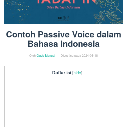
Contoh Passive Voice dalam
Bahasa Indonesia
Oleh
Gads Manual
Diposting pada
2024-08-18
Daftar isi
[
hide
]