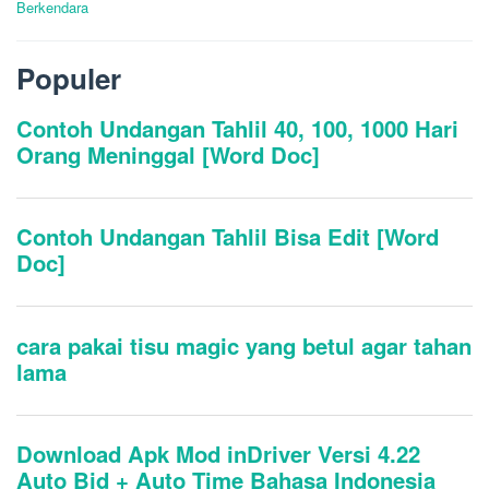
Berkendara
Populer