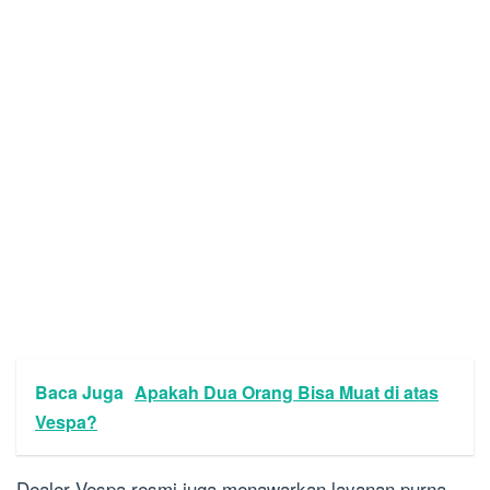
Baca Juga
Apakah Dua Orang Bisa Muat di atas
Vespa?
Dealer Vespa resmi juga menawarkan layanan purna