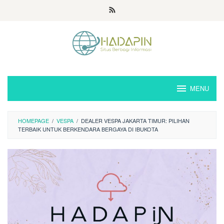
Loncat
ke
konten
MENU
HOMEPAGE
/
VESPA
/
DEALER VESPA JAKARTA TIMUR: PILIHAN
TERBAIK UNTUK BERKENDARA BERGAYA DI IBUKOTA