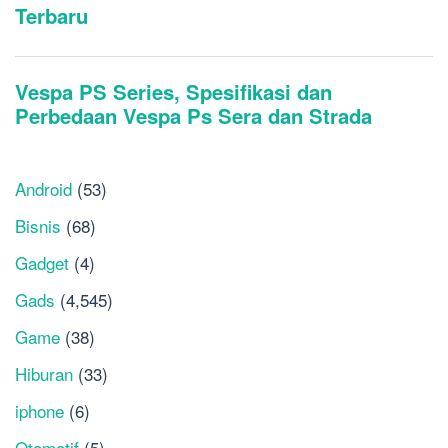
Android
(53)
Bisnis
(68)
Gadget
(4)
Gads
(4,545)
Game
(38)
Hiburan
(33)
iphone
(6)
Otomotif
(5)