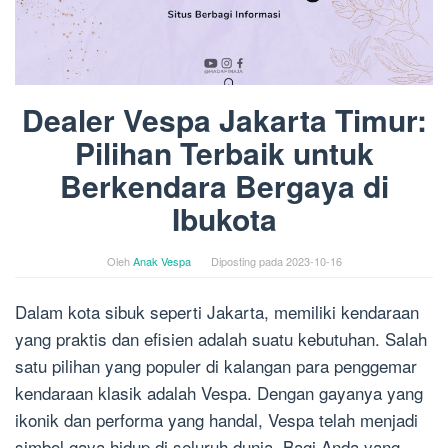
Dealer Vespa Jakarta Timur:
Pilihan Terbaik untuk
Berkendara Bergaya di
Ibukota
Oleh
Anak Vespa
Diposting pada
2023-10-16
Dalam kota sibuk seperti Jakarta, memiliki kendaraan
yang praktis dan efisien adalah suatu kebutuhan. Salah
satu pilihan yang populer di kalangan para penggemar
kendaraan klasik adalah Vespa. Dengan gayanya yang
ikonik dan performa yang handal, Vespa telah menjadi
simbol gaya hidup di seluruh dunia. Bagi Anda yang