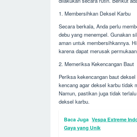
dilakukan secara rutin. Berikut ad
1. Membersihkan Deksel Karbu
Secara berkala, Anda perlu membe
debu yang menempel. Gunakan sik
aman untuk membersihkannya. Hi
karena dapat merusak permukaan 
2. Memeriksa Kekencangan Baut
Periksa kekencangan baut deksel 
kencang agar deksel karbu tidak 
Namun, pastikan juga tidak terla
deksel karbu.
Baca Juga
Vespa Extreme Ind
Gaya yang Unik