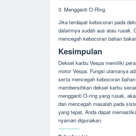
3. Mengganti O-Ring
Jika terdapat kebocoran pada dek
dalamnya sudah aus atau rusak. G
mencegah kebocoran bahan bakar
Kesimpulan
Deksel karbu Vespa memiliki per
motor Vespa. Fungsi utamanya ada
serta mencegah kebocoran bahan b
membersihkan deksel karbu secar
mengganti O-ring yang rusak, ak
dan mencegah masalah pada sist
yang tepat, Anda dapat memastika
nyaman digunakan.