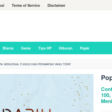
ksi
Terms of Service
Disclaimer
Bisnis
Game
Tips HP
Hiburan
Pajak
PA: MENGENAL FUNGSI DAN PERAWATAN YANG TEPAT
Pop