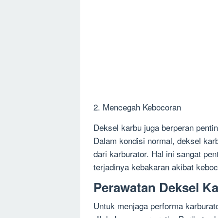
2. Mencegah Kebocoran
Deksel karbu juga berperan pent
Dalam kondisi normal, deksel kar
dari karburator. Hal ini sangat 
terjadinya kebakaran akibat kebo
Perawatan Deksel Ka
Untuk menjaga performa karburato