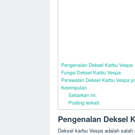
Pengenalan Deksel Karbu Vespa
Fungsi Deksel Karbu Vespa
Perawatan Deksel Karbu Vespa y
Kesimpulan
Sebarkan ini:
Posting terkait:
Pengenalan Deksel 
Deksel karbu Vespa adalah salah