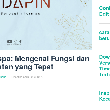
spa: Mengenal Fungsi dan
tan yang Tepat
Vespa
Diposting pada
2023-10-20