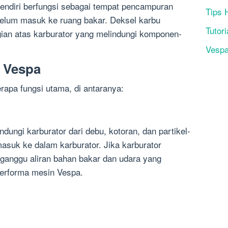
endiri berfungsi sebagai tempat pencampuran
Tips 
belum masuk ke ruang bakar. Deksel karbu
Tutori
ian atas karburator yang melindungi komponen-
Vesp
 Vespa
rapa fungsi utama, di antaranya:
dungi karburator dari debu, kotoran, dan partikel-
 masuk ke dalam karburator. Jika karburator
gganggu aliran bahan bakar dan udara yang
erforma mesin Vespa.