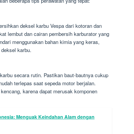
alah beberapa tips perawatan yang tepat:
rsihkan deksel karbu Vespa dari kotoran dan
at lembut dan cairan pembersih karburator yang
ndari menggunakan bahan kimia yang keras,
deksel karbu.
karbu secara rutin. Pastikan baut-bautnya cukup
mudah terlepas saat sepeda motor berjalan.
lu kencang, karena dapat merusak komponen
onesia: Menguak Keindahan Alam dengan