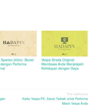
 Spartan 200cc: Skuter
Vespa Strada Original:
k dengan Performa
Membawa Anda Menjelajahi
mal
Kehidupan dengan Gaya
Pos berikutnya
ngan
Karbu Vespa PX: Solusi Terbaik untuk Performa
Mesin Vespa Anda