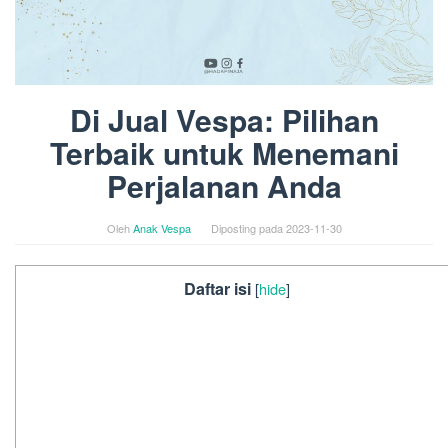
Di Jual Vespa: Pilihan
Terbaik untuk Menemani
Perjalanan Anda
Oleh
Anak Vespa
Diposting pada
2023-11-30
Daftar isi
[
hide
]