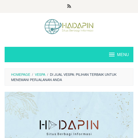
Loncat
ke
konten
MENU
HOMEPAGE
/
VESPA
/
DI JUAL VESPA: PILIHAN TERBAIK UNTUK
MENEMANI PERJALANAN ANDA