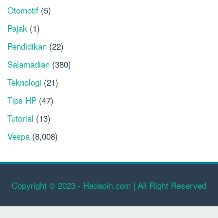
Otomotif
(5)
Pajak
(1)
Pendidikan
(22)
Salamadian
(380)
Teknologi
(21)
Tips HP
(47)
Tutorial
(13)
Vespa
(8,008)
Copyright © 2023 - Hadapin.com | All Right Reserved