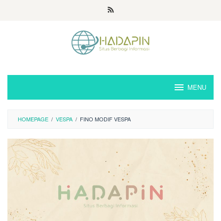
Loncat
ke
konten
MENU
HOMEPAGE
/
VESPA
/
FINO MODIF VESPA