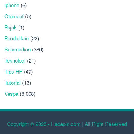
iphone
(6)
Otomotif
(5)
Pajak
(1)
Pendidikan
(22)
Salamadian
(380)
Teknologi
(21)
Tips HP
(47)
Tutorial
(13)
Vespa
(8,008)
Copyright © 2023 - Hadapin.com | All Right Reserved