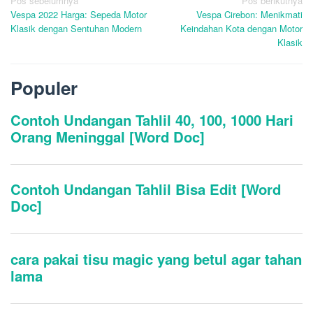
Navigasi
Pos sebelumnya
Pos berikutnya
Vespa 2022 Harga: Sepeda Motor
Vespa Cirebon: Menikmati
pos
Klasik dengan Sentuhan Modern
Keindahan Kota dengan Motor
Klasik
Populer