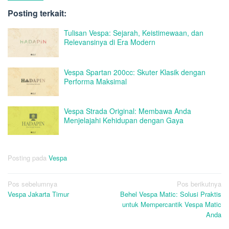
Posting terkait:
Tulisan Vespa: Sejarah, Keistimewaan, dan
Relevansinya di Era Modern
Vespa Spartan 200cc: Skuter Klasik dengan
Performa Maksimal
Vespa Strada Original: Membawa Anda
Menjelajahi Kehidupan dengan Gaya
Posting pada
Vespa
Navigasi
Pos sebelumnya
Pos berikutnya
Vespa Jakarta Timur
Behel Vespa Matic: Solusi Praktis
pos
untuk Mempercantik Vespa Matic
Anda