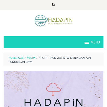
Loncat
ke
konten
MENU
HOMEPAGE
/
VESPA
/
FRONT RACK VESPA PX: MENINGKATKAN
FUNGSI DAN GAYA