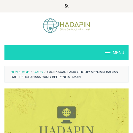
Loncat
ke
konten
MENU
HOMEPAGE
/
GADS
/
GAJI KAWAN LAMA GROUP: MENJADI BAGIAN
DARI PERUSAHAAN YANG BERPENGALAMAN