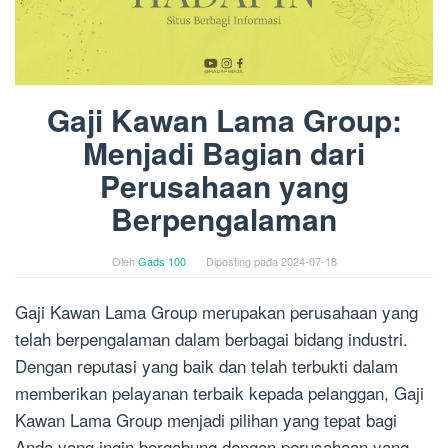
Gaji Kawan Lama Group:
Menjadi Bagian dari
Perusahaan yang
Berpengalaman
Oleh
Gads 100
Diposting pada
2024-07-18
Gaji Kawan Lama Group merupakan perusahaan yang
telah berpengalaman dalam berbagai bidang industri.
Dengan reputasi yang baik dan telah terbukti dalam
memberikan pelayanan terbaik kepada pelanggan, Gaji
Kawan Lama Group menjadi pilihan yang tepat bagi
Anda yang ingin bergabung dengan perusahaan yang