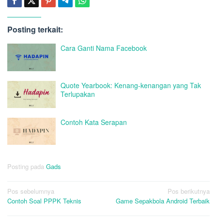
Posting terkait:
Cara Ganti Nama Facebook
Quote Yearbook: Kenang-kenangan yang Tak
Terlupakan
Contoh Kata Serapan
Posting pada
Gads
Navigasi
Pos sebelumnya
Pos berikutnya
Contoh Soal PPPK Teknis
Game Sepakbola Android Terbaik
pos