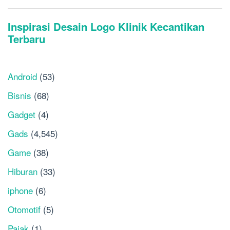
Android
(53)
Bisnis
(68)
Gadget
(4)
Gads
(4,545)
Game
(38)
Hiburan
(33)
iphone
(6)
Otomotif
(5)
Pajak
(1)