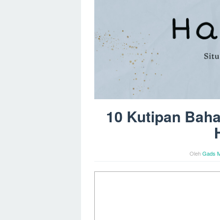
10 Kutipan Bah
Oleh
Gads M