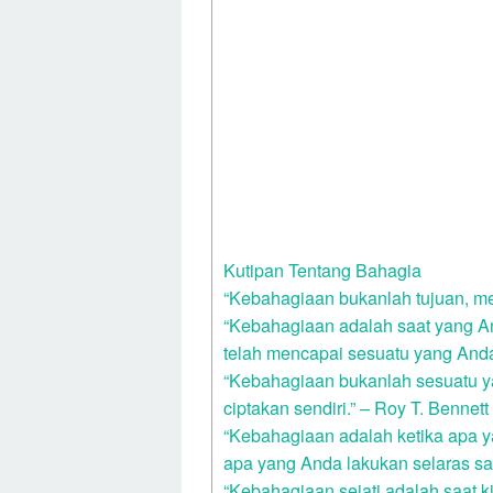
Kutipan Tentang Bahagia
“Kebahagiaan bukanlah tujuan, me
“Kebahagiaan adalah saat yang A
telah mencapai sesuatu yang Anda 
“Kebahagiaan bukanlah sesuatu y
ciptakan sendiri.” – Roy T. Bennett
“Kebahagiaan adalah ketika apa y
apa yang Anda lakukan selaras sa
“Kebahagiaan sejati adalah saat k