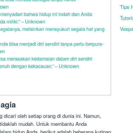
Tips 
nown
 menyadari bahwa hidup ini indah dan Anda
Tutori
da miliki.” – Unknown
Vesp
egalanya, melainkan mensyukuri segala hal yang
da bisa menjadi diri sendiri tanpa perlu berpura-
own
sa merasakan kedamaian dalam diri sendiri
 penuh dengan kekacauan.” – Unknown
agia
 dicari oleh setiap orang di dunia ini. Namun,
 tidaklah mudah. Untuk membantu Anda
lam hidup Anda, berikut adalah beberapa kutipan