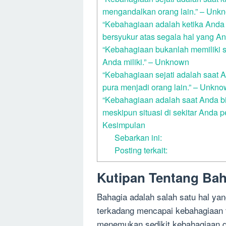
mengandalkan orang lain.” – Unk
“Kebahagiaan adalah ketika Anda
bersyukur atas segala hal yang An
“Kebahagiaan bukanlah memiliki s
Anda miliki.” – Unknown
“Kebahagiaan sejati adalah saat An
pura menjadi orang lain.” – Unkn
“Kebahagiaan adalah saat Anda bi
meskipun situasi di sekitar Anda
Kesimpulan
Sebarkan ini:
Posting terkait:
Kutipan Tentang Bah
Bahagia adalah salah satu hal yang
terkadang mencapai kebahagiaan
menemukan sedikit kebahagiaan da