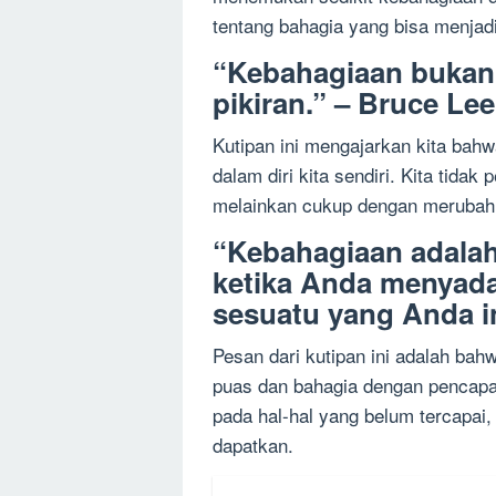
tentang bahagia yang bisa menjadi
“Kebahagiaan bukanl
pikiran.” – Bruce Lee
Kutipan ini mengajarkan kita bahw
dalam diri kita sendiri. Kita tidak
melainkan cukup dengan merubah c
“Kebahagiaan adalah
ketika Anda menyada
sesuatu yang Anda in
Pesan dari kutipan ini adalah bah
puas dan bahagia dengan pencapaia
pada hal-hal yang belum tercapai,
dapatkan.