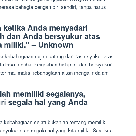
erasa bahagia dengan diri sendiri, tanpa harus
 ketika Anda menyadari
ah dan Anda bersyukur atas
 miliki.” – Unknown
wa kebahagiaan sejati datang dari rasa syukur atas
kita bisa melihat keindahan hidup ini dan bersyukur
ta terima, maka kebahagiaan akan mengalir dalam
ah memiliki segalanya,
i segala hal yang Anda
a kebahagiaan sejati bukanlah tentang memiliki
syukur atas segala hal yang kita miliki. Saat kita