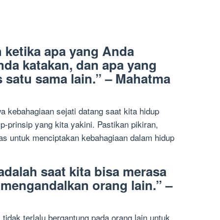
 ketika apa yang Anda
nda katakan, dan apa yang
s satu sama lain.” – Mahatma
wa kebahagiaan sejati datang saat kita hidup
ip-prinsip yang kita yakini. Pastikan pikiran,
aras untuk menciptakan kebahagiaan dalam hidup
adalah saat kita bisa merasa
 mengandalkan orang lain.” –
 tidak terlalu bergantung pada orang lain untuk