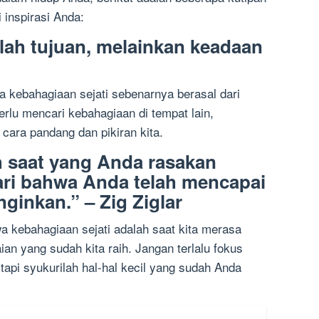
 inspirasi Anda:
ah tujuan, melainkan keadaan
a kebahagiaan sejati sebenarnya berasal dari
 perlu mencari kebahagiaan di tempat lain,
ara pandang dan pikiran kita.
 saat yang Anda rasakan
ri bahwa Anda telah mencapai
ginkan.” – Zig Ziglar
wa kebahagiaan sejati adalah saat kita merasa
n yang sudah kita raih. Jangan terlalu fokus
 tapi syukurilah hal-hal kecil yang sudah Anda