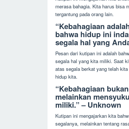
merasa bahagia. Kita harus bisa m
tergantung pada orang lain.
“Kebahagiaan adalah
bahwa hidup ini ind
segala hal yang Anda
Pesan dari kutipan ini adalah bah
segala hal yang kita miliki. Saat 
atas segala berkat yang telah ki
hidup kita.
“Kebahagiaan bukanl
melainkan mensyukur
miliki.” – Unknown
Kutipan ini mengajarkan kita bahw
segalanya, melainkan tentang rasa 