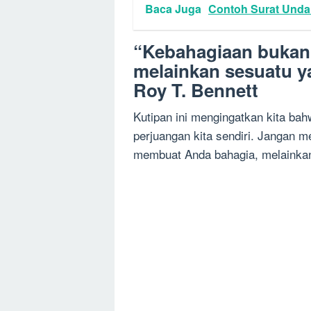
Baca Juga
Contoh Surat Unda
“Kebahagiaan bukanl
melainkan sesuatu ya
Roy T. Bennett
Kutipan ini mengingatkan kita bah
perjuangan kita sendiri. Jangan me
membuat Anda bahagia, melainkan