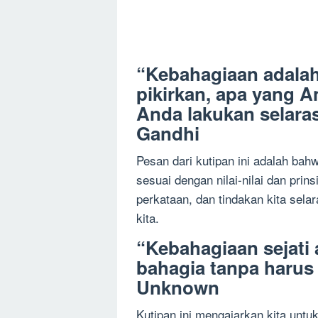
“Kebahagiaan adalah
pikirkan, apa yang A
Anda lakukan selara
Gandhi
Pesan dari kutipan ini adalah bah
sesuai dengan nilai-nilai dan prins
perkataan, dan tindakan kita sel
kita.
“Kebahagiaan sejati 
bahagia tanpa harus
Unknown
Kutipan ini mengajarkan kita untuk