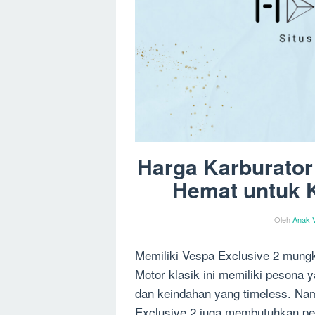
Harga Karburator 
Hemat untuk 
Oleh
Anak 
Memiliki Vespa Exclusive 2 mung
Motor klasik ini memiliki pesona 
dan keindahan yang timeless. Nam
Exclusive 2 juga membutuhkan pe