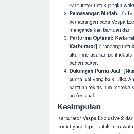
karburator untuk jangka wak
Karbur
Pemasangan Mudah:
pemasangan pada Vespa Excl
mengandalkan bantuan dari 
Karburat
Performa Optimal:
dirancang untuk
Karburator]
akan merasakan peningkatan 
bahan bakar.
Dukungan Purna Jual:
[Na
purna jual yang baik. Jika 
bantuan teknis, tim mereka
profesional.
Kesimpulan
Karburator Vespa Exclusive 2 dar
hemat yang tepat untuk merawat 