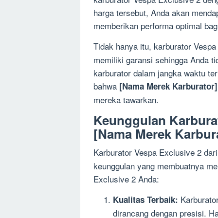
harga tersebut, Anda akan mendap
memberikan performa optimal bag
Tidak hanya itu, karburator Vespa
memiliki garansi sehingga Anda tid
karburator dalam jangka waktu ter
bahwa
[Nama Merek Karburator]
mereka tawarkan.
Keunggulan Karburat
[Nama Merek Karbur
Karburator Vespa Exclusive 2 dar
keunggulan yang membuatnya menj
Exclusive 2 Anda:
Karburator 
Kualitas Terbaik:
dirancang dengan presisi. H