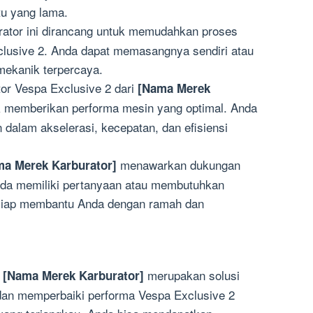
tu yang lama.
ator ini dirancang untuk memudahkan proses
usive 2. Anda dapat memasangnya sendiri atau
mekanik terpercaya.
or Vespa Exclusive 2 dari
[Nama Merek
 memberikan performa mesin yang optimal. Anda
dalam akselerasi, kecepatan, dan efisiensi
menawarkan dukungan
ma Merek Karburator]
Anda memiliki pertanyaan atau membutuhkan
 siap membantu Anda dengan ramah dan
i
merupakan solusi
[Nama Merek Karburator]
dan memperbaiki performa Vespa Exclusive 2