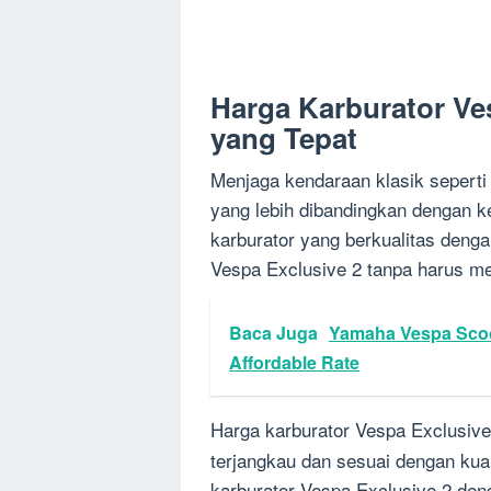
Harga Karburator Ve
yang Tepat
Menjaga kendaraan klasik sepert
yang lebih dibandingkan dengan 
karburator yang berkualitas deng
Vespa Exclusive 2 tanpa harus me
Baca Juga
Yamaha Vespa Scoot
Affordable Rate
Harga karburator Vespa Exclusive
terjangkau dan sesuai dengan kua
karburator Vespa Exclusive 2 den