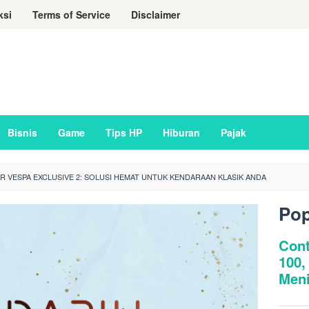
ksi
Terms of Service
Disclaimer
Bisnis
Game
Tips HP
Hiburan
Pajak
 VESPA EXCLUSIVE 2: SOLUSI HEMAT UNTUK KENDARAAN KLASIK ANDA
Pop