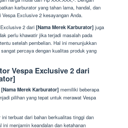
atkan karburator yang tahan lama, handal, dan
i Vespa Exclusive 2 kesayangan Anda.
 Exclusive 2 dari
juga
[Nama Merek Karburator]
ak perlu khawatir jika terjadi masalah pada
tentu setelah pembelian. Hal ini menunjukkan
sangat percaya dengan kualitas produk yang
or Vespa Exclusive 2 dari
ator]
i
memiliki beberapa
[Nama Merek Karburator]
adi pilihan yang tepat untuk merawat Vespa
ini terbuat dari bahan berkualitas tinggi dan
al ini menjamin keandalan dan ketahanan