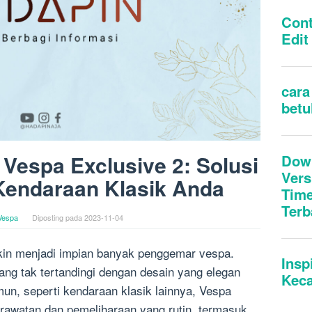
Vespa Exclusive 2: Solusi
Kendaraan Klasik Anda
Vespa
Diposting pada
2023-11-04
kin menjadi impian banyak penggemar vespa.
yang tak tertandingi dengan desain yang elegan
un, seperti kendaraan klasik lainnya, Vespa
rawatan dan pemeliharaan yang rutin, termasuk