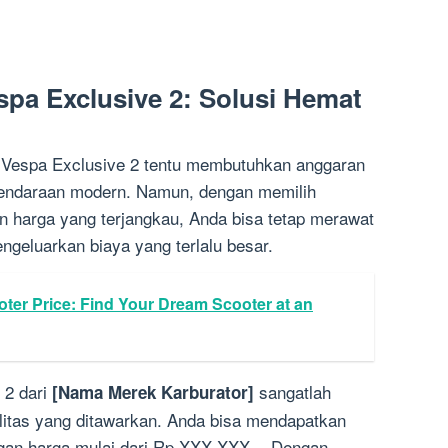
spa Exclusive 2: Solusi Hemat
i Vespa Exclusive 2 tentu membutuhkan anggaran
kendaraan modern. Namun, dengan memilih
an harga yang terjangkau, Anda bisa tetap merawat
ngeluarkan biaya yang terlalu besar.
er Price: Find Your Dream Scooter at an
 2 dari
sangatlah
[Nama Merek Karburator]
litas yang ditawarkan. Anda bisa mendapatkan
gan harga mulai dari Rp XXX.XXX,-. Dengan