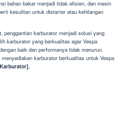
si bahan bakar menjadi tidak efisien, dan mesin
ti kesulitan untuk distarter atau kehilangan
, penggantian karburator menjadi solusi yang
ih karburator yang berkualitas agar Vespa
i dengan baik dan performanya tidak menurun.
 menyediakan karburator berkualitas untuk Vespa
Karburator].