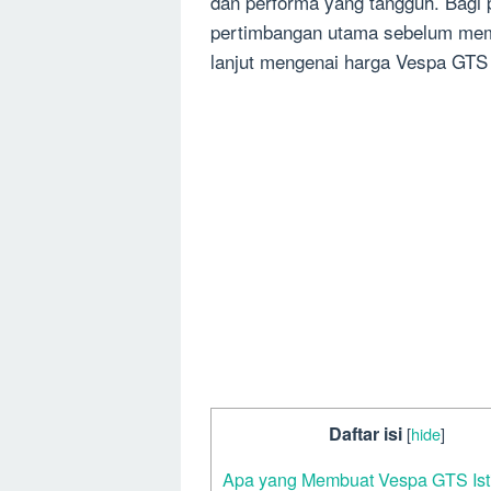
dan performa yang tangguh. Bagi
pertimbangan utama sebelum memu
lanjut mengenai harga Vespa GTS
Daftar isi
[
hide
]
Apa yang Membuat Vespa GTS Is