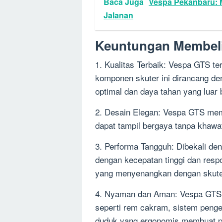
Baca Juga
Vespa Pekanbaru: 
Jalanan
Keuntungan Membel
1. Kualitas Terbaik: Vespa GTS ter
komponen skuter ini dirancang de
optimal dan daya tahan yang luar 
2. Desain Elegan: Vespa GTS memi
dapat tampil bergaya tanpa khawat
3. Performa Tangguh: Dibekali d
dengan kecepatan tinggi dan resp
yang menyenangkan dengan skuter
4. Nyaman dan Aman: Vespa GTS dil
seperti rem cakram, sistem penge
duduk yang ergonomis membuat pe