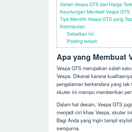
Varian Vespa GTS dan Harga Terk
Keuntungan Membeli Vespa GTS
Tips Memilih Vespa GTS yang Tep
Kesimpulan
Sebarkan ini:
Posting terkait:
Apa yang Membuat V
Vespa GTS merupakan salah satu mo
Vespa. Dikenal karena kualitasn
pengalaman berkendara yang tak t
skuter ini mampu memberikan perf
Dalam hal desain, Vespa GTS juga
menjadi ciri khas Vespa, skuter ini
Bagi Anda yang ingin tampil styli
sempurna.