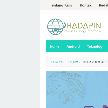
Loncat
Tentang Kami
Kontak
Reda
ke
konten
Home
Android
Teknologi
HOMEPAGE
/
VESPA
/
HARGA VESPA GTS: