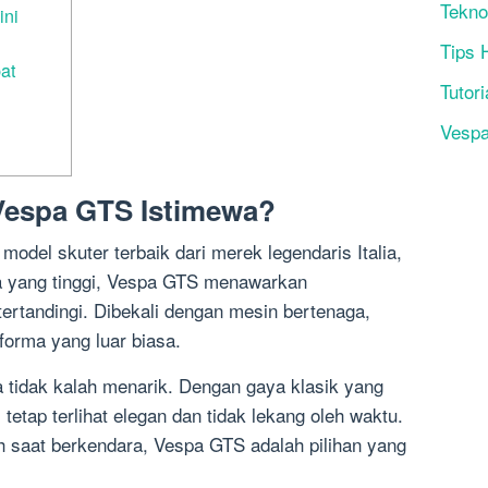
Tekno
ini
Tips 
at
Tutori
Vesp
espa GTS Istimewa?
del skuter terbaik dari merek legendaris Italia,
ya yang tinggi, Vespa GTS menawarkan
ertandingi. Dibekali dengan mesin bertenaga,
orma yang luar biasa.
 tidak kalah menarik. Dengan gaya klasik yang
 tetap terlihat elegan dan tidak lekang oleh waktu.
sh saat berkendara, Vespa GTS adalah pilihan yang