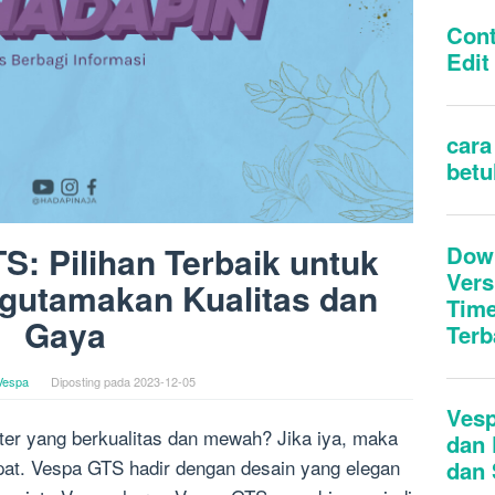
: Pilihan Terbaik untuk
gutamakan Kualitas dan
Gaya
Vespa
Diposting pada
2023-12-05
er yang berkualitas dan mewah? Jika iya, maka
pat. Vespa GTS hadir dengan desain yang elegan