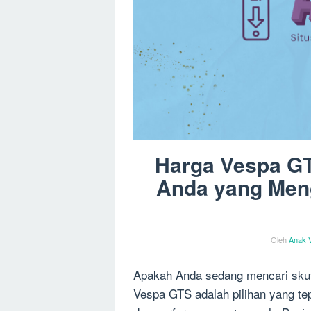
Harga Vespa GTS
Anda yang Men
Oleh
Anak 
Apakah Anda sedang mencari skut
Vespa GTS adalah pilihan yang te