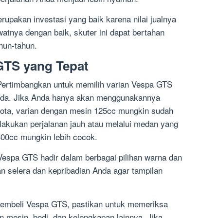
erupakan investasi yang baik karena nilai jualnya
atnya dengan baik, skuter ini dapat bertahan
hun-tahun.
GTS yang Tepat
Pertimbangkan untuk memilih varian Vespa GTS
nda. Jika Anda hanya akan menggunakannya
 kota, varian dengan mesin 125cc mungkin sudah
lakukan perjalanan jauh atau melalui medan yang
300cc mungkin lebih cocok.
Vespa GTS hadir dalam berbagai pilihan warna dan
an selera dan kepribadian Anda agar tampilan
membeli Vespa GTS, pastikan untuk memeriksa
an mesin, bodi, dan kelengkapan lainnya. Jika