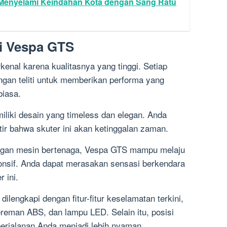
Menyelami Keindahan Kota dengan Sang Ratu
i Vespa GTS
kenal karena kualitasnya yang tinggi. Setiap
ngan teliti untuk memberikan performa yang
biasa.
liki desain yang timeless dan elegan. Anda
ir bahwa skuter ini akan ketinggalan zaman.
engan mesin bertenaga, Vespa GTS mampu melaju
onsif. Anda dapat merasakan sensasi berkendara
 ini.
engkapi dengan fitur-fitur keselamatan terkini,
reman ABS, dan lampu LED. Selain itu, posisi
rjalanan Anda menjadi lebih nyaman.