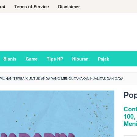
ksi
Terms of Service
Disclaimer
Bisnis
Game
Tips HP
Hiburan
Pajak
 PILIHAN TERBAIK UNTUK ANDA YANG MENGUTAMAKAN KUALITAS DAN GAYA
Pop