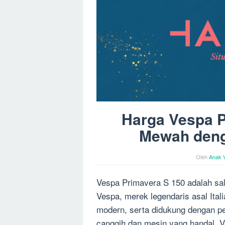
Harga Vespa P
Mewah deng
Oleh
Anak 
Vespa Primavera S 150 adalah sal
Vespa, merek legendaris asal Itali
modern, serta didukung dengan pe
canggih dan mesin yang handal, V