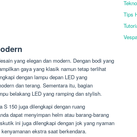
Tekno
Tips 
Tutori
Vesp
Modern
desain yang elegan dan modern. Dengan bodi yang
ampilkan gaya yang klasik namun tetap terlihat
ilengkapi dengan lampu depan LED yang
odern dan terang. Sementara itu, bagian
mpu belakang LED yang ramping dan stylish.
 S 150 juga dilengkapi dengan ruang
Anda dapat menyimpan helm atau barang-barang
 skutik ini juga dilengkapi dengan jok yang nyaman
 kenyamanan ekstra saat berkendara.