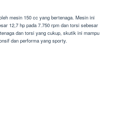
leh mesin 150 cc yang bertenaga. Mesin ini
ar 12,7 hp pada 7.750 rpm dan torsi sebesar
enaga dan torsi yang cukup, skutik ini mampu
nsif dan performa yang sporty.