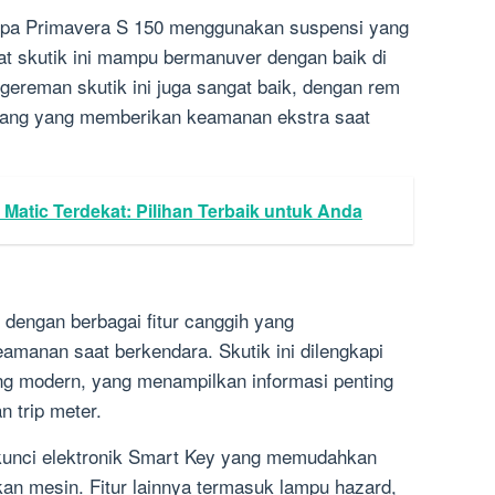
spa Primavera S 150 menggunakan suspensi yang
at skutik ini mampu bermanuver dengan baik di
ngereman skutik ini juga sangat baik, dengan rem
kang yang memberikan keamanan ekstra saat
 Matic Terdekat: Pilihan Terbaik untuk Anda
 dengan berbagai fitur canggih yang
manan saat berkendara. Skutik ini dilengkapi
ang modern, yang menampilkan informasi penting
n trip meter.
n kunci elektronik Smart Key yang memudahkan
n mesin. Fitur lainnya termasuk lampu hazard,