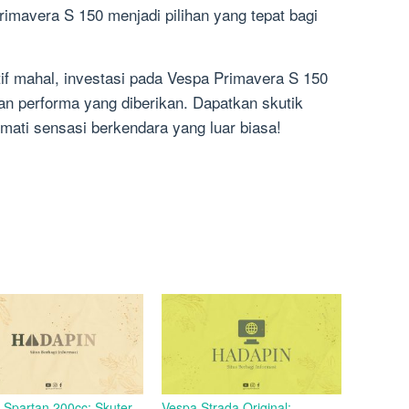
rimavera S 150 menjadi pilihan yang tepat bagi
if mahal, investasi pada Vespa Primavera S 150
an performa yang diberikan. Dapatkan skutik
mati sensasi berkendara yang luar biasa!
 Spartan 200cc: Skuter
Vespa Strada Original: