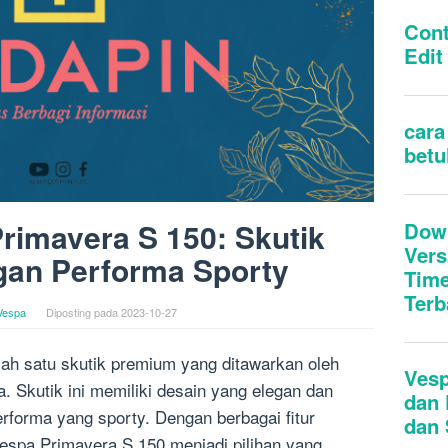
rimavera S 150: Skutik
an Performa Sporty
Vespa
Diposting pada
2023-10-27
ah satu skutik premium yang ditawarkan oleh
a. Skutik ini memiliki desain yang elegan dan
rforma yang sporty. Dengan berbagai fitur
espa Primavera S 150 menjadi pilihan yang