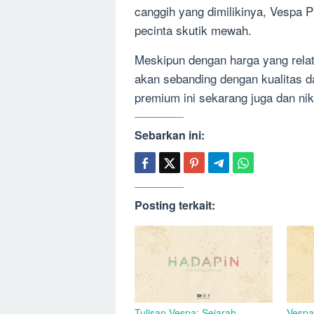
canggih yang dimilikinya, Vespa P
pecinta skutik mewah.
Meskipun dengan harga yang relat
akan sebanding dengan kualitas d
premium ini sekarang juga dan nik
Sebarkan ini:
Posting terkait:
Tulisan Vespa: Sejarah,
Vespa