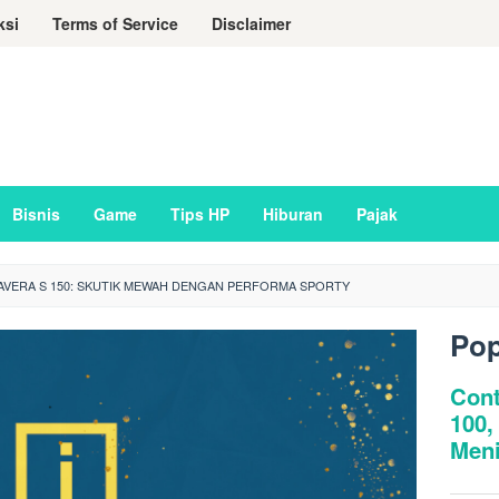
ksi
Terms of Service
Disclaimer
Bisnis
Game
Tips HP
Hiburan
Pajak
AVERA S 150: SKUTIK MEWAH DENGAN PERFORMA SPORTY
Pop