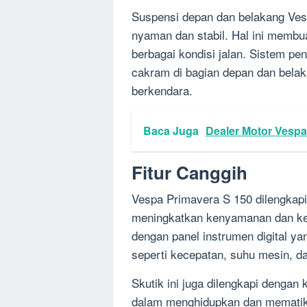
Suspensi depan dan belakang Ve
nyaman dan stabil. Hal ini membu
berbagai kondisi jalan. Sistem pe
cakram di bagian depan dan bela
berkendara.
Baca Juga
Dealer Motor Vespa
Fitur Canggih
Vespa Primavera S 150 dilengkapi
meningkatkan kenyamanan dan kea
dengan panel instrumen digital y
seperti kecepatan, suhu mesin, da
Skutik ini juga dilengkapi denga
dalam menghidupkan dan mematika