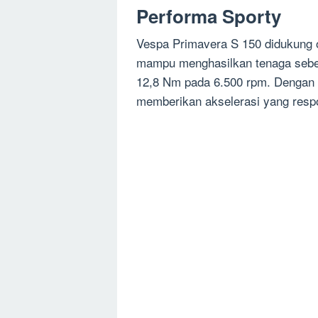
Performa Sporty
Vespa Primavera S 150 didukung o
mampu menghasilkan tenaga sebes
12,8 Nm pada 6.500 rpm. Dengan t
memberikan akselerasi yang respo