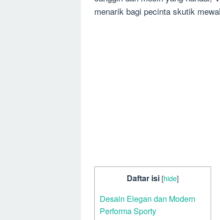
menarik bagi pecinta skutik mewa
Daftar isi
[
hide
]
Desain Elegan dan Modern
Performa Sporty