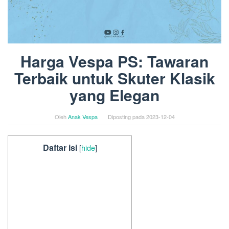
Harga Vespa PS: Tawaran
Terbaik untuk Skuter Klasik
yang Elegan
Oleh
Anak Vespa
Diposting pada
2023-12-04
Daftar isi
[
hide
]