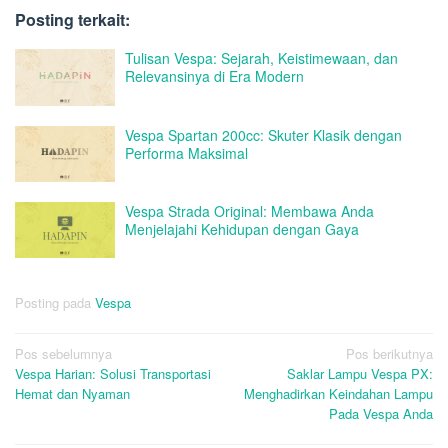
Posting terkait:
Tulisan Vespa: Sejarah, Keistimewaan, dan
Relevansinya di Era Modern
Vespa Spartan 200cc: Skuter Klasik dengan
Performa Maksimal
Vespa Strada Original: Membawa Anda
Menjelajahi Kehidupan dengan Gaya
Posting pada
Vespa
Navigasi
Pos sebelumnya
Pos berikutnya
Vespa Harian: Solusi Transportasi
Saklar Lampu Vespa PX:
pos
Hemat dan Nyaman
Menghadirkan Keindahan Lampu
Pada Vespa Anda