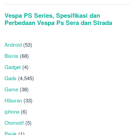
Android
(53)
Bisnis
(68)
Gadget
(4)
Gads
(4,545)
Game
(38)
Hiburan
(33)
iphone
(6)
Otomotif
(5)
Pajak
(1)