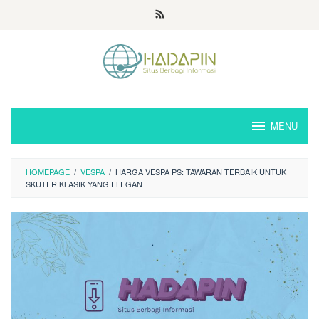
Loncat
ke
konten
MENU
HOMEPAGE
/
VESPA
/
HARGA VESPA PS: TAWARAN TERBAIK UNTUK
SKUTER KLASIK YANG ELEGAN