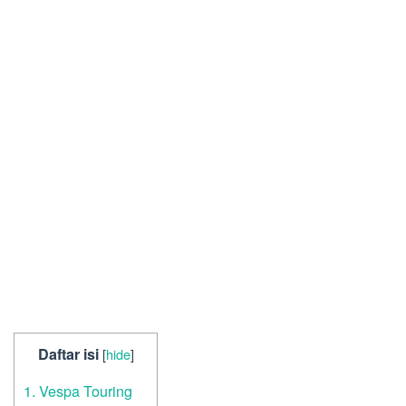
Daftar isi
[
hide
]
1. Vespa Touring