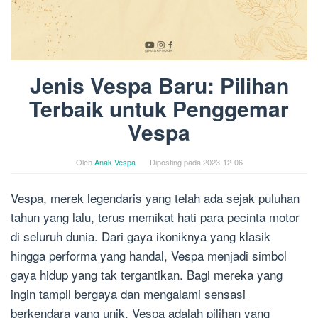
Jenis Vespa Baru: Pilihan
Terbaik untuk Penggemar
Vespa
Oleh
Anak Vespa
Diposting pada
2023-12-06
Vespa, merek legendaris yang telah ada sejak puluhan
tahun yang lalu, terus memikat hati para pecinta motor
di seluruh dunia. Dari gaya ikoniknya yang klasik
hingga performa yang handal, Vespa menjadi simbol
gaya hidup yang tak tergantikan. Bagi mereka yang
ingin tampil bergaya dan mengalami sensasi
berkendara yang unik, Vespa adalah pilihan yang