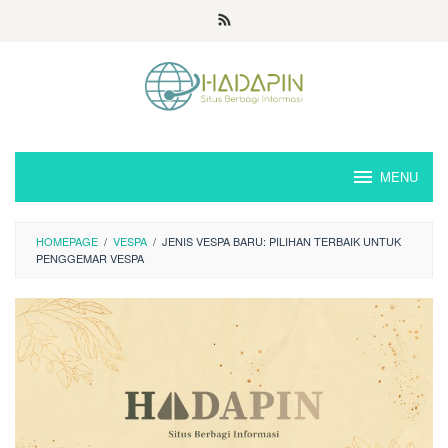
Loncat
ke
konten
MENU
HOMEPAGE
/
VESPA
/
JENIS VESPA BARU: PILIHAN TERBAIK UNTUK
PENGGEMAR VESPA