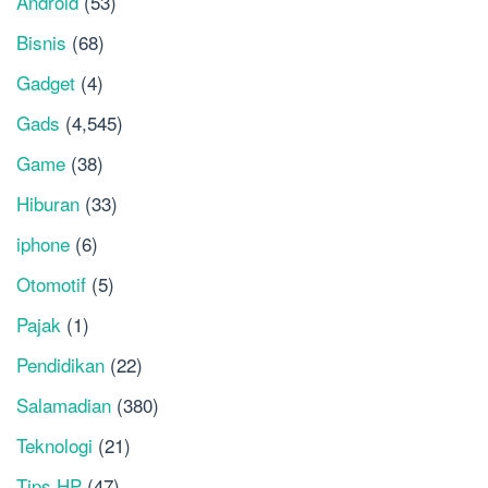
Android
(53)
Bisnis
(68)
Gadget
(4)
Gads
(4,545)
Game
(38)
Hiburan
(33)
iphone
(6)
Otomotif
(5)
Pajak
(1)
Pendidikan
(22)
Salamadian
(380)
Teknologi
(21)
Tips HP
(47)