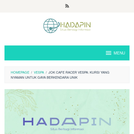
Loncat
ke
konten
MENU
HOMEPAGE
/
VESPA
/
JOK CAFE RACER VESPA: KURSI YANG
NYAMAN UNTUK GAYA BERKENDARA UNIK