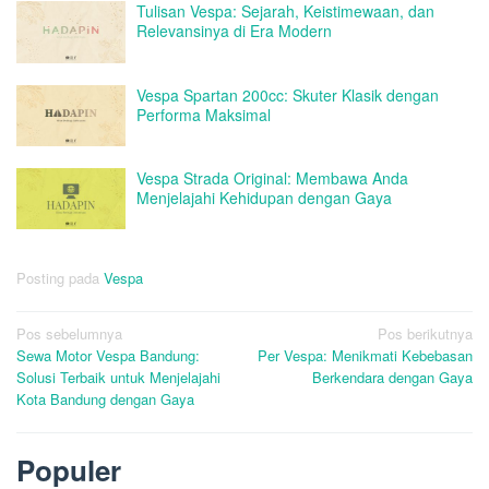
Tulisan Vespa: Sejarah, Keistimewaan, dan
Relevansinya di Era Modern
Vespa Spartan 200cc: Skuter Klasik dengan
Performa Maksimal
Vespa Strada Original: Membawa Anda
Menjelajahi Kehidupan dengan Gaya
Posting pada
Vespa
Navigasi
Pos sebelumnya
Pos berikutnya
Sewa Motor Vespa Bandung:
Per Vespa: Menikmati Kebebasan
pos
Solusi Terbaik untuk Menjelajahi
Berkendara dengan Gaya
Kota Bandung dengan Gaya
Populer