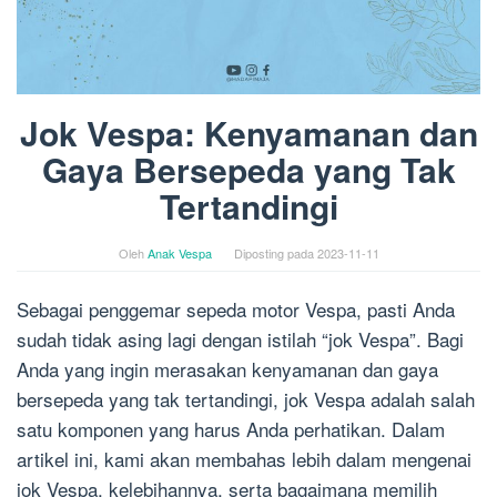
Jok Vespa: Kenyamanan dan
Gaya Bersepeda yang Tak
Tertandingi
Oleh
Anak Vespa
Diposting pada
2023-11-11
Sebagai penggemar sepeda motor Vespa, pasti Anda
sudah tidak asing lagi dengan istilah “jok Vespa”. Bagi
Anda yang ingin merasakan kenyamanan dan gaya
bersepeda yang tak tertandingi, jok Vespa adalah salah
satu komponen yang harus Anda perhatikan. Dalam
artikel ini, kami akan membahas lebih dalam mengenai
jok Vespa, kelebihannya, serta bagaimana memilih