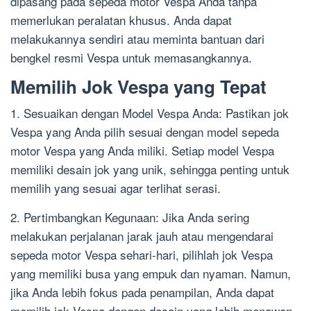
dipasang pada sepeda motor Vespa Anda tanpa
memerlukan peralatan khusus. Anda dapat
melakukannya sendiri atau meminta bantuan dari
bengkel resmi Vespa untuk memasangkannya.
Memilih Jok Vespa yang Tepat
1. Sesuaikan dengan Model Vespa Anda: Pastikan jok
Vespa yang Anda pilih sesuai dengan model sepeda
motor Vespa yang Anda miliki. Setiap model Vespa
memiliki desain jok yang unik, sehingga penting untuk
memilih yang sesuai agar terlihat serasi.
2. Pertimbangkan Kegunaan: Jika Anda sering
melakukan perjalanan jarak jauh atau mengendarai
sepeda motor Vespa sehari-hari, pilihlah jok Vespa
yang memiliki busa yang empuk dan nyaman. Namun,
jika Anda lebih fokus pada penampilan, Anda dapat
memilih jok Vespa dengan desain yang lebih menawan.