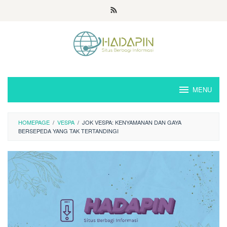
Loncat
ke
konten
MENU
HOMEPAGE
/
VESPA
/
JOK VESPA: KENYAMANAN DAN GAYA
BERSEPEDA YANG TAK TERTANDINGI