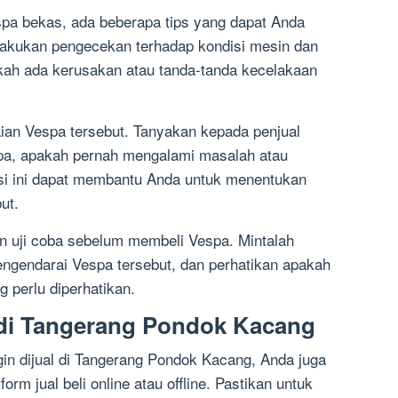
pa bekas, ada beberapa tips yang dapat Anda
elakukan pengecekan terhadap kondisi mesin dan
kah ada kerusakan atau tanda-tanda kecelakaan
ian Vespa tersebut. Tanyakan kepada penjual
pa, apakah pernah mengalami masalah atau
asi ini dapat membantu Anda untuk menentukan
ut.
an uji coba sebelum membeli Vespa. Mintalah
ngendarai Vespa tersebut, dan perhatikan apakah
 perlu diperhatikan.
 di Tangerang Pondok Kacang
gin dijual di Tangerang Pondok Kacang, Anda juga
rm jual beli online atau offline. Pastikan untuk