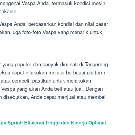
 mengenai Vespa Anda, termasuk kondisi mesin,
makaian.
Vespa Anda, berdasarkan kondisi dan nilai pasar
akan juga foto-foto Vespa yang menarik untuk
yang populer dan banyak diminati di Tangerang
kas dapat dilakukan melalui berbagai platform
al atau pembeli, pastikan untuk melakukan
 Vespa yang akan Anda beli atau jual. Dengan
ah disebutkan, Anda dapat menjual atau membeli
 Sprint: Efisiensi Tinggi dan Kinerja Optimal