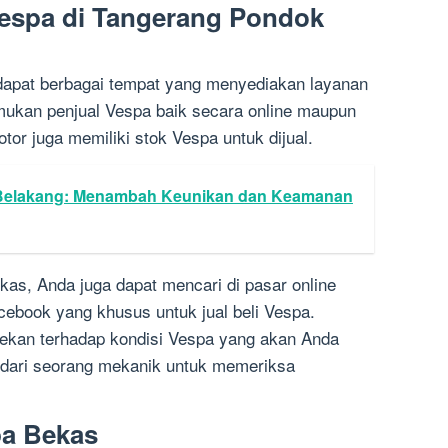
 Vespa di Tangerang Pondok
dapat berbagai tempat yang menyediakan layanan
mukan penjual Vespa baik secara online maupun
tor juga memiliki stok Vespa untuk dijual.
 Belakang: Menambah Keunikan dan Keamanan
kas, Anda juga dapat mencari di pasar online
Facebook yang khusus untuk jual beli Vespa.
ekan terhadap kondisi Vespa yang akan Anda
an dari seorang mekanik untuk memeriksa
pa Bekas