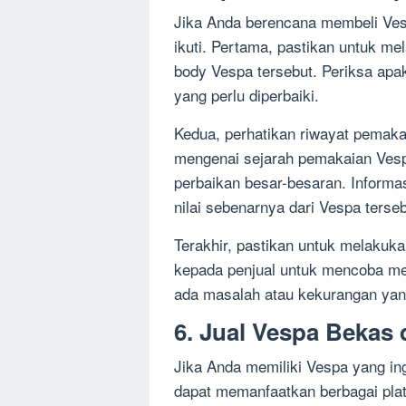
Jika Anda berencana membeli Ves
ikuti. Pertama, pastikan untuk m
body Vespa tersebut. Periksa apa
yang perlu diperbaiki.
Kedua, perhatikan riwayat pemaka
mengenai sejarah pemakaian Ves
perbaikan besar-besaran. Inform
nilai sebenarnya dari Vespa terseb
Terakhir, pastikan untuk melakuk
kepada penjual untuk mencoba me
ada masalah atau kekurangan yang
6. Jual Vespa Bekas
Jika Anda memiliki Vespa yang in
dapat memanfaatkan berbagai platfo