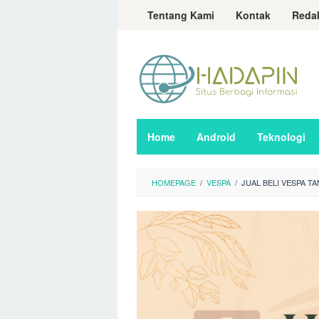
Loncat
Tentang Kami
Kontak
Reda
ke
konten
Home
Android
Teknologi
HOMEPAGE
/
VESPA
/
JUAL BELI VESPA 