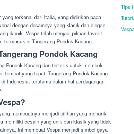
Tips 
ang terkenal dari Italia, yang didirikan pada
Tutori
ikenal dengan desainnya yang klasik dan elegan,
Vesp
ng ikonik. Vespa telah menjadi pilihan favorit
ia, termasuk di Tangerang Pondok Kacang.
di Tangerang Pondok Kacang
ang Pondok Kacang dan tertarik untuk membeli
di tempat yang tepat. Tangerang Pondok Kacang
 di Indonesia, terutama dalam hal perdagangan
a.
 Vespa?
 yang membuatnya menjadi pilihan yang menarik
 memiliki desain yang unik dan klasik yang tidak
 lainnya. Ini membuat Vespa menjadi simbol gaya