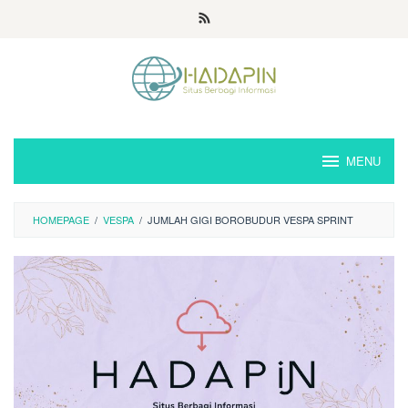
Loncat
ke
konten
MENU
HOMEPAGE
/
VESPA
/
JUMLAH GIGI BOROBUDUR VESPA SPRINT