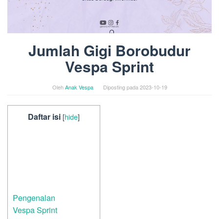
Jumlah Gigi Borobudur
Vespa Sprint
Oleh
Anak Vespa
Diposting pada
2023-10-19
Daftar isi
[
hide
]
Pengenalan
Vespa Sprint