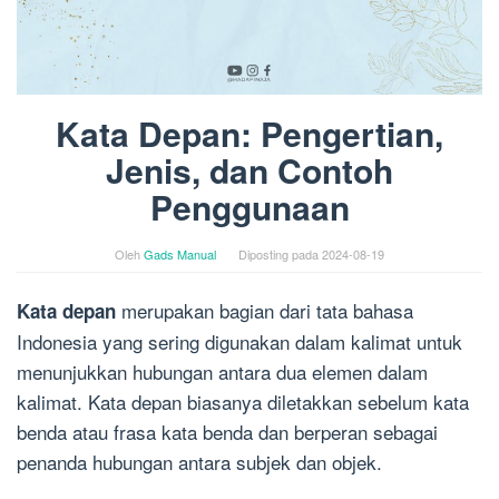
Kata Depan: Pengertian,
Jenis, dan Contoh
Penggunaan
Oleh
Gads Manual
Diposting pada
2024-08-19
merupakan bagian dari tata bahasa
Kata depan
Indonesia yang sering digunakan dalam kalimat untuk
menunjukkan hubungan antara dua elemen dalam
kalimat. Kata depan biasanya diletakkan sebelum kata
benda atau frasa kata benda dan berperan sebagai
penanda hubungan antara subjek dan objek.