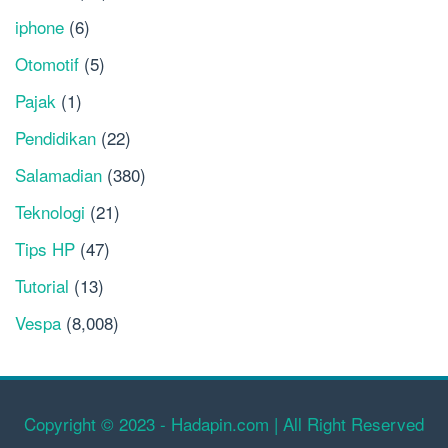
iphone
(6)
Otomotif
(5)
Pajak
(1)
Pendidikan
(22)
Salamadian
(380)
Teknologi
(21)
Tips HP
(47)
Tutorial
(13)
Vespa
(8,008)
Copyright © 2023 - Hadapin.com | All Right Reserved