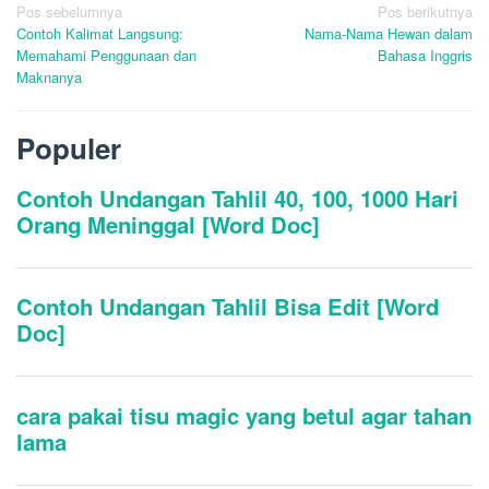
Navigasi
Pos sebelumnya
Pos berikutnya
Contoh Kalimat Langsung:
Nama-Nama Hewan dalam
pos
Memahami Penggunaan dan
Bahasa Inggris
Maknanya
Populer