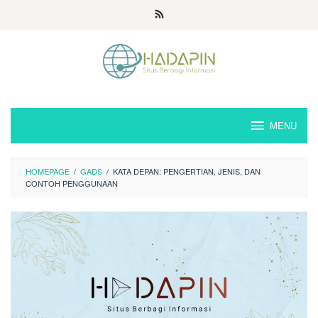
Loncat
ke
konten
MENU
HOMEPAGE
/
GADS
/
KATA DEPAN: PENGERTIAN, JENIS, DAN
CONTOH PENGGUNAAN