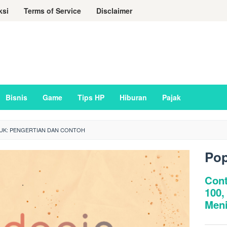
ksi
Terms of Service
Disclaimer
Bisnis
Game
Tips HP
Hiburan
Pajak
JUK: PENGERTIAN DAN CONTOH
Pop