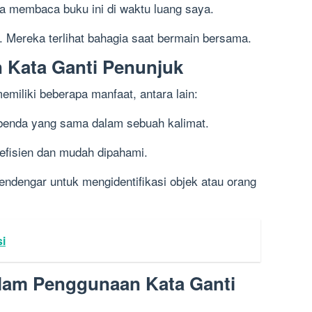
ka membaca buku ini di waktu luang saya.
. Mereka terlihat bahagia saat bermain bersama.
 Kata Ganti Penunjuk
miliki beberapa manfaat, antara lain:
 benda yang sama dalam sebuah kalimat.
 efisien dan mudah dipahami.
dengar untuk mengidentifikasi objek atau orang
i
am Penggunaan Kata Ganti