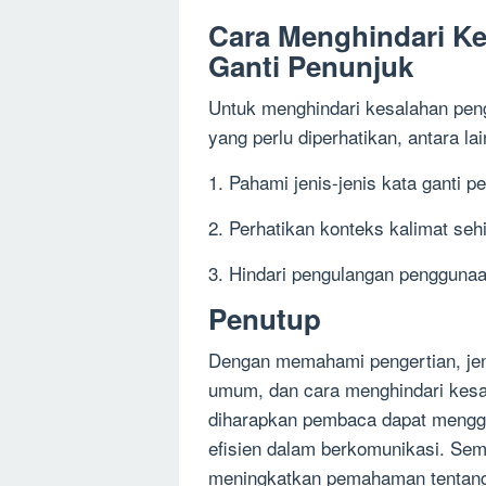
Cara Menghindari K
Ganti Penunjuk
Untuk menghindari kesalahan peng
yang perlu diperhatikan, antara lai
1. Pahami jenis-jenis kata ganti p
2. Perhatikan konteks kalimat seh
3. Hindari pengulangan penggunaa
Penutup
Dengan memahami pengertian, jen
umum, dan cara menghindari kesa
diharapkan pembaca dapat menggu
efisien dalam berkomunikasi. Semo
meningkatkan pemahaman tentang