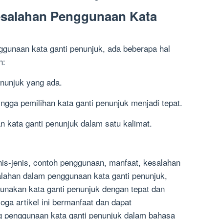
esalahan Penggunaan Kata
gunaan kata ganti penunjuk, ada beberapa hal
n:
enunjuk yang ada.
ingga pemilihan kata ganti penunjuk menjadi tepat.
n kata ganti penunjuk dalam satu kalimat.
is-jenis, contoh penggunaan, manfaat, kesalahan
lahan dalam penggunaan kata ganti penunjuk,
nakan kata ganti penunjuk dengan tepat dan
ga artikel ini bermanfaat dan dapat
 penggunaan kata ganti penunjuk dalam bahasa