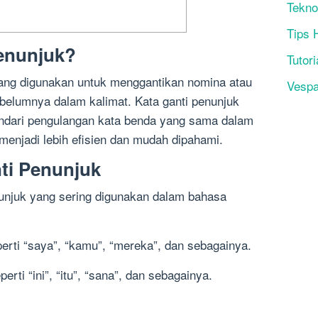
Tekno
Tips 
Penunjuk?
Tutori
yang digunakan untuk menggantikan nomina atau
Vesp
belumnya dalam kalimat. Kata ganti penunjuk
ndari pengulangan kata benda yang sama dalam
menjadi lebih efisien dan mudah dipahami.
nti Penunjuk
nunjuk yang sering digunakan dalam bahasa
erti “saya”, “kamu”, “mereka”, dan sebagainya.
rti “ini”, “itu”, “sana”, dan sebagainya.