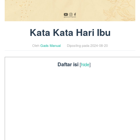
Kata Kata Hari Ibu
Oleh
Gads Manual
Diposting pada
2024-08-20
Daftar isi
[
hide
]