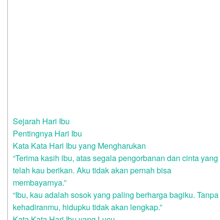
Sejarah Hari Ibu
Pentingnya Hari Ibu
Kata Kata Hari Ibu yang Mengharukan
“Terima kasih ibu, atas segala pengorbanan dan cinta yang
telah kau berikan. Aku tidak akan pernah bisa
membayarnya.”
“Ibu, kau adalah sosok yang paling berharga bagiku. Tanpa
kehadiranmu, hidupku tidak akan lengkap.”
Kata Kata Hari Ibu yang Lucu