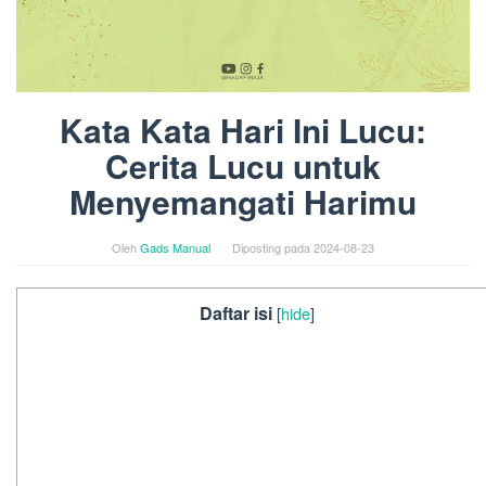
Kata Kata Hari Ini Lucu:
Cerita Lucu untuk
Menyemangati Harimu
Oleh
Gads Manual
Diposting pada
2024-08-23
Daftar isi
[
hide
]