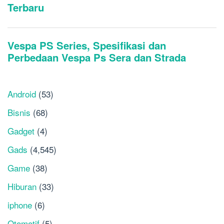
Android
(53)
Bisnis
(68)
Gadget
(4)
Gads
(4,545)
Game
(38)
Hiburan
(33)
iphone
(6)
Otomotif
(5)