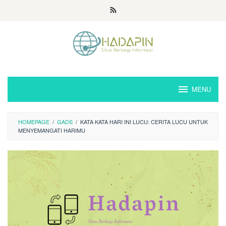
Loncat
ke
konten
MENU
HOMEPAGE
/
GADS
/
KATA KATA HARI INI LUCU: CERITA LUCU UNTUK
MENYEMANGATI HARIMU