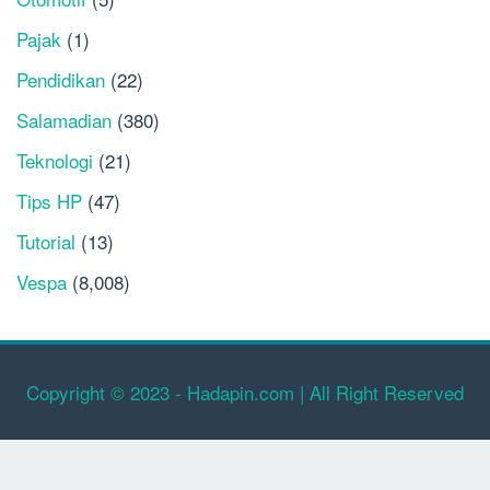
Pajak
(1)
Pendidikan
(22)
Salamadian
(380)
Teknologi
(21)
Tips HP
(47)
Tutorial
(13)
Vespa
(8,008)
Copyright © 2023 - Hadapin.com | All Right Reserved