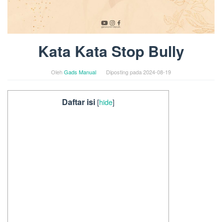
Kata Kata Stop Bully
Oleh
Gads Manual
Diposting pada
2024-08-19
Daftar isi
[
hide
]