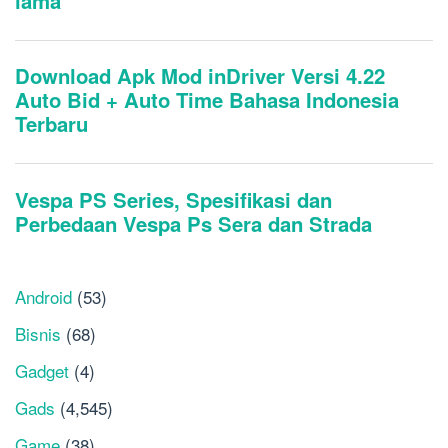
Android
(53)
Bisnis
(68)
Gadget
(4)
Gads
(4,545)
Game
(38)