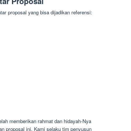
tar Proposal
ar proposal yang bisa dijadikan referensi:
telah memberikan rahmat dan hidayah-Nya
n proposal ini. Kami selaku tim penyusun