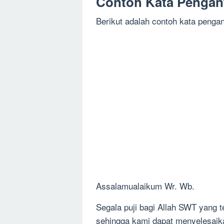
Contoh Kata Pengan
Berikut adalah contoh kata pengant
Assalamualaikum Wr. Wb.
Segala puji bagi Allah SWT yang 
sehingga kami dapat menyelesaika