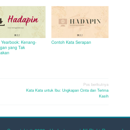
 Yearbook: Kenang-
Contoh Kata Serapan
gan yang Tak
pakan
Pos berikutnya
Kata Kata untuk Ibu: Ungkapan Cinta dan Terima
Kasih