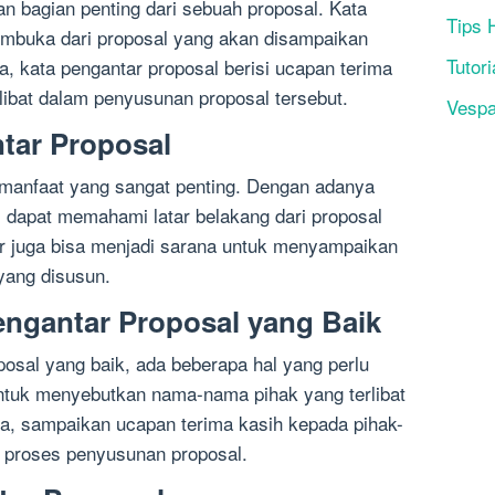
n bagian penting dari sebuah proposal. Kata
Tips 
pembuka dari proposal yang akan disampaikan
Tutori
a, kata pengantar proposal berisi ucapan terima
libat dalam penyusunan proposal tersebut.
Vesp
tar Proposal
 manfaat yang sangat penting. Dengan adanya
 dapat memahami latar belakang dari proposal
tar juga bisa menjadi sarana untuk menyampaikan
 yang disusun.
engantar Proposal yang Baik
posal yang baik, ada beberapa hal yang perlu
untuk menyebutkan nama-nama pihak yang terlibat
a, sampaikan ucapan terima kasih kepada pihak-
 proses penyusunan proposal.