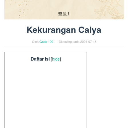
Kekurangan Calya
Oleh
Gads 100
Diposting pada
2024-07-18
Daftar isi
[
hide
]