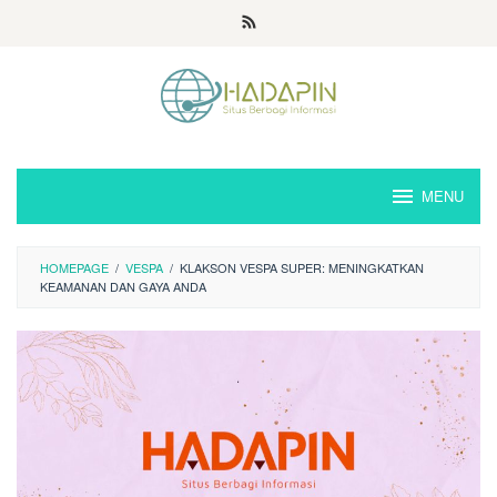
Loncat
ke
konten
MENU
HOMEPAGE
/
VESPA
/
KLAKSON VESPA SUPER: MENINGKATKAN
KEAMANAN DAN GAYA ANDA