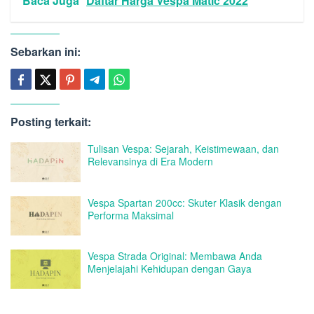
Baca Juga
Daftar Harga Vespa Matic 2022
Sebarkan ini:
Posting terkait:
Tulisan Vespa: Sejarah, Keistimewaan, dan
Relevansinya di Era Modern
Vespa Spartan 200cc: Skuter Klasik dengan
Performa Maksimal
Vespa Strada Original: Membawa Anda
Menjelajahi Kehidupan dengan Gaya