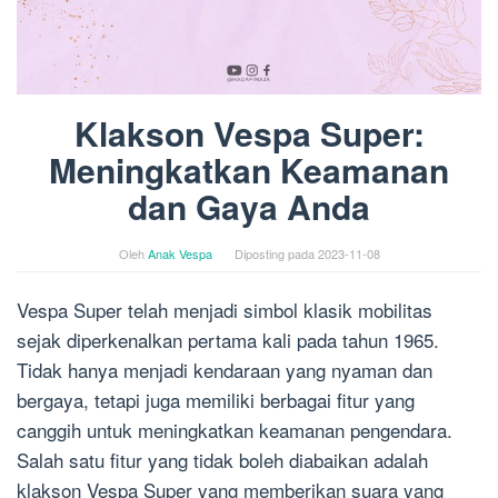
Klakson Vespa Super:
Meningkatkan Keamanan
dan Gaya Anda
Oleh
Anak Vespa
Diposting pada
2023-11-08
Vespa Super telah menjadi simbol klasik mobilitas
sejak diperkenalkan pertama kali pada tahun 1965.
Tidak hanya menjadi kendaraan yang nyaman dan
bergaya, tetapi juga memiliki berbagai fitur yang
canggih untuk meningkatkan keamanan pengendara.
Salah satu fitur yang tidak boleh diabaikan adalah
klakson Vespa Super yang memberikan suara yang