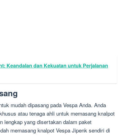
nt: Keandalan dan Kekuatan untuk Perjalanan
asang
untuk mudah dipasang pada Vespa Anda. Anda
l khusus atau tenaga ahli untuk memasang knalpot
an lengkap yang disertakan dalam paket
dah memasang knalpot Vespa Jipenk sendiri di