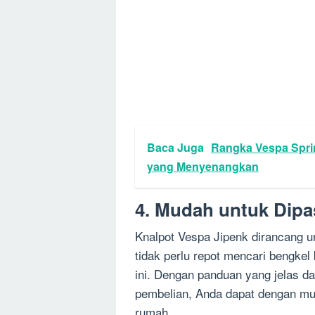
Baca Juga
Rangka Vespa Spri
yang Menyenangkan
4. Mudah untuk Dip
Knalpot Vespa Jipenk dirancang 
tidak perlu repot mencari bengke
ini. Dengan panduan yang jelas d
pembelian, Anda dapat dengan mu
rumah.