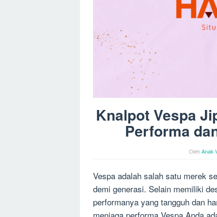
Knalpot Vespa Ji
Performa dan
Oleh
Anak 
Vespa adalah salah satu merek se
demi generasi. Selain memiliki de
performanya yang tangguh dan han
menjaga performa Vespa Anda adal