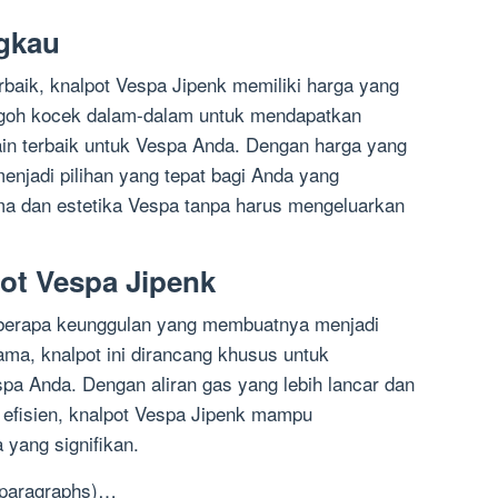
ngkau
baik, knalpot Vespa Jipenk memiliki harga yang
rogoh kocek dalam-dalam untuk mendapatkan
in terbaik untuk Vespa Anda. Dengan harga yang
menjadi pilihan yang tepat bagi Anda yang
ma dan estetika Vespa tanpa harus mengeluarkan
ot Vespa Jipenk
eberapa keunggulan yang membuatnya menjadi
tama, knalpot ini dirancang khusus untuk
a Anda. Dengan aliran gas yang lebih lancar dan
 efisien, knalpot Vespa Jipenk mampu
yang signifikan.
 paragraphs)…