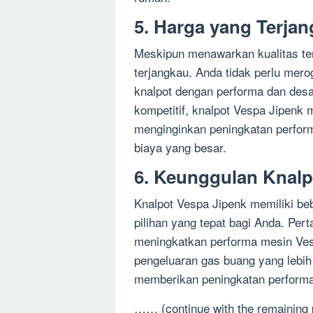
5. Harga yang Terja
Meskipun menawarkan kualitas ter
terjangkau. Anda tidak perlu me
knalpot dengan performa dan desa
kompetitif, knalpot Vespa Jipenk 
menginginkan peningkatan perfor
biaya yang besar.
6. Keunggulan Knalp
Knalpot Vespa Jipenk memiliki b
pilihan yang tepat bagi Anda. Per
meningkatkan performa mesin Vesp
pengeluaran gas buang yang lebih
memberikan peningkatan performa 
…… (continue with the remaining