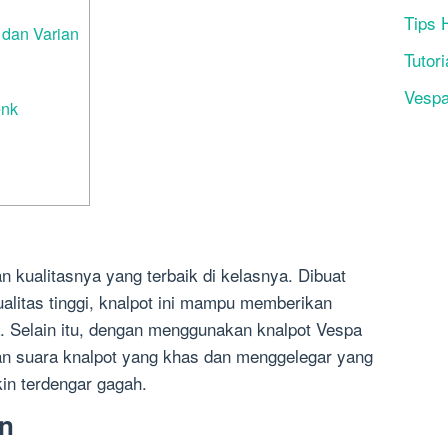
Tips 
 dan Varian
Tutori
Vesp
enk
n kualitasnya yang terbaik di kelasnya. Dibuat
litas tinggi, knalpot ini mampu memberikan
. Selain itu, dengan menggunakan knalpot Vespa
an suara knalpot yang khas dan menggelegar yang
n terdengar gagah.
an