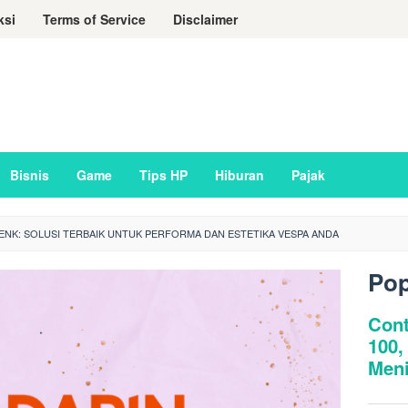
ksi
Terms of Service
Disclaimer
Bisnis
Game
Tips HP
Hiburan
Pajak
PENK: SOLUSI TERBAIK UNTUK PERFORMA DAN ESTETIKA VESPA ANDA
Pop