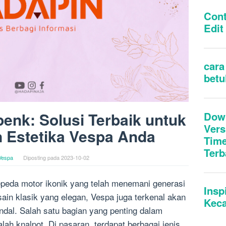
penk: Solusi Terbaik untuk
 Estetika Vespa Anda
Vespa
Diposting pada
2023-10-02
peda motor ikonik yang telah menemani generasi
sain klasik yang elegan, Vespa juga terkenal akan
dal. Salah satu bagian yang penting dalam
ah knalpot. Di pasaran, terdapat berbagai jenis