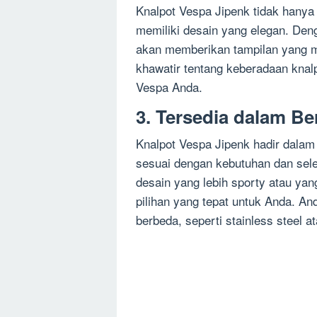
Knalpot Vespa Jipenk tidak hanya 
memiliki desain yang elegan. Deng
akan memberikan tampilan yang m
khawatir tentang keberadaan knal
Vespa Anda.
3. Tersedia dalam Be
Knalpot Vespa Jipenk hadir dalam 
sesuai dengan kebutuhan dan sel
desain yang lebih sporty atau yang
pilihan yang tepat untuk Anda. A
berbeda, seperti stainless steel 