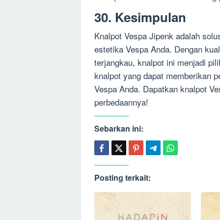
30. Kesimpulan
Knalpot Vespa Jipenk adalah solu
estetika Vespa Anda. Dengan kuali
terjangkau, knalpot ini menjadi p
knalpot yang dapat memberikan p
Vespa Anda. Dapatkan knalpot Ve
perbedaannya!
Sebarkan ini:
Posting terkait: