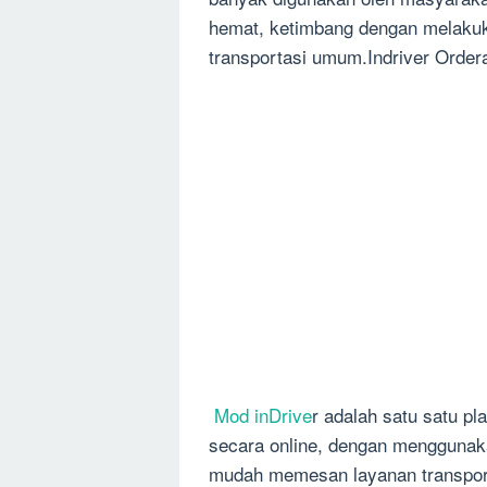
hemat, ketimbang dengan melaku
transportasi umum.Indriver Ordera
Mod inDrive
r adalah satu satu p
secara online, dengan menggunaka
mudah memesan layanan transporta