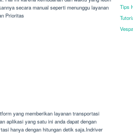
Tips 
kannya secara manual seperti menunggu layanan
n Prioritas
Tutori
Vesp
latform yang memberikan layanan transportasi
n aplikasi yang satu ini anda dapat dengan
si hanya dengan hitungan detik saja.Indriver