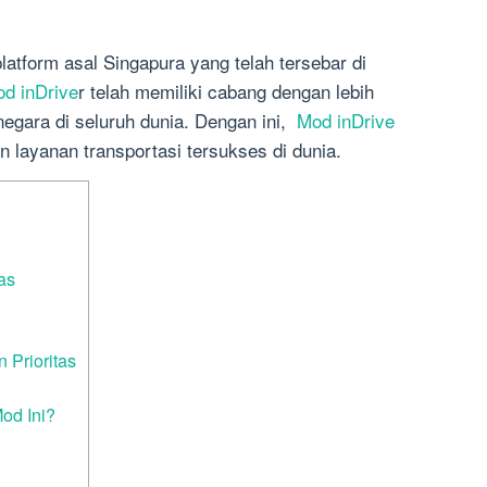
latform asal Singapura yang telah tersebar di
d inDrive
r telah memiliki cabang dengan lebih
 negara di seluruh dunia. Dengan ini,
Mod inDrive
n layanan transportasi tersukses di dunia.
as
 Prioritas
od Ini?