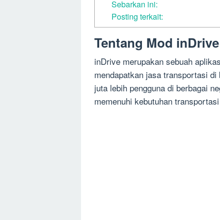
Sebarkan ini:
Posting terkait:
Tentang Mod inDrive
inDrive merupakan sebuah aplika
mendapatkan jasa transportasi di 
juta lebih pengguna di berbagai n
memenuhi kebutuhan transportasi