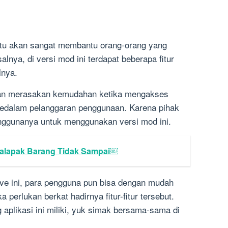
ntu akan sangat membantu orang-orang yang
nya, di versi mod ini terdapat beberapa fitur
lnya.
akan merasakan kemudahan ketika mengakses
 kedalam pelanggaran penggunaan. Karena pihak
penggunanya untuk menggunakan versi mod ini.
alapak Barang Tidak Sampai￼
ve ini, para pengguna pun bisa dengan mudah
perlukan berkat hadirnya fitur-fitur tersebut.
g aplikasi ini miliki, yuk simak bersama-sama di