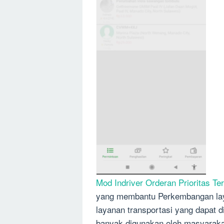
Mod Indriver Orderan Prioritas Te
yang membantu Perkembangan laya
layanan transportasi yang dapat
banyak digunakan oleh masyarakat