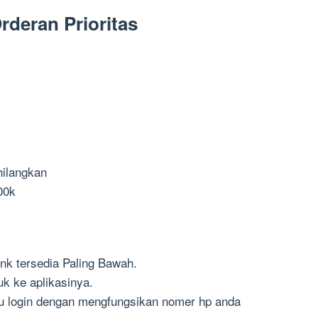
rderan Prioritas
ilangkan
00k
ink tersedia Paling Bawah.
k ke aplikasinya.
alu login dengan mengfungsikan nomer hp anda