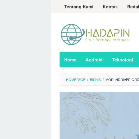
Loncat
Tentang Kami
Kontak
Reda
ke
konten
Home
Android
Teknologi
HOMEPAGE
/
BISNIS
/
MOD INDRIVER ORD