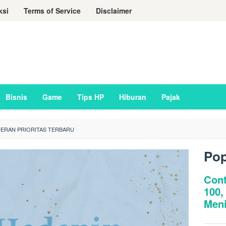
ksi
Terms of Service
Disclaimer
Bisnis
Game
Tips HP
Hiburan
Pajak
ERAN PRIORITAS TERBARU
Pop