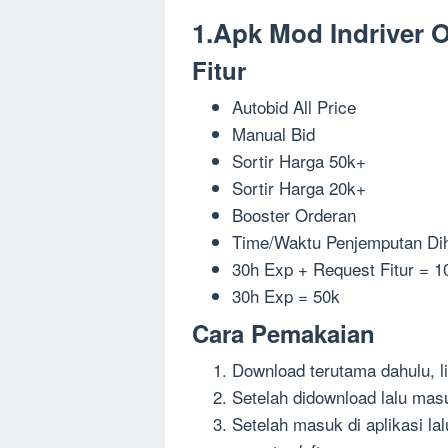
1.Apk Mod Indriver O
Fitur
Autobid All Price
Manual Bid
Sortir Harga 50k+
Sortir Harga 20k+
Booster Orderan
Time/Waktu Penjemputan Dih
30h Exp + Request Fitur = 1
30h Exp = 50k
Cara Pemakaian
Download terutama dahulu, l
Setelah didownload lalu masu
Setelah masuk di aplikasi l