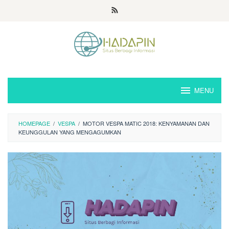
Loncat
ke
konten
MENU
HOMEPAGE
/
VESPA
/
MOTOR VESPA MATIC 2018: KENYAMANAN DAN
KEUNGGULAN YANG MENGAGUMKAN