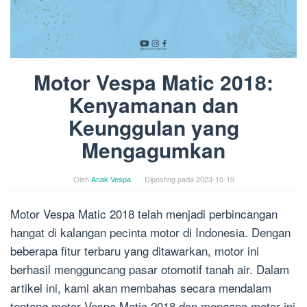
Motor Vespa Matic 2018:
Kenyamanan dan
Keunggulan yang
Mengagumkan
Oleh
Anak Vespa
Diposting pada
2023-10-19
Motor Vespa Matic 2018 telah menjadi perbincangan
hangat di kalangan pecinta motor di Indonesia. Dengan
beberapa fitur terbaru yang ditawarkan, motor ini
berhasil mengguncang pasar otomotif tanah air. Dalam
artikel ini, kami akan membahas secara mendalam
tentang motor Vespa Matic 2018 dan mengapa motor ini