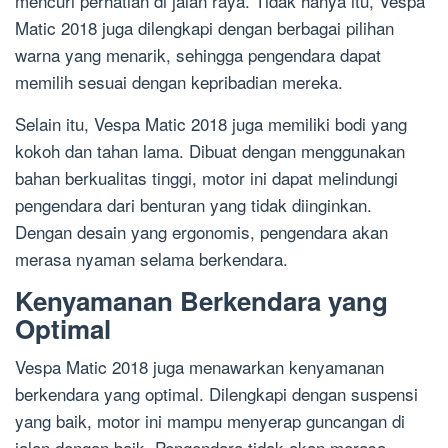
mencuri perhatian di jalan raya. Tidak hanya itu, Vespa
Matic 2018 juga dilengkapi dengan berbagai pilihan
warna yang menarik, sehingga pengendara dapat
memilih sesuai dengan kepribadian mereka.
Selain itu, Vespa Matic 2018 juga memiliki bodi yang
kokoh dan tahan lama. Dibuat dengan menggunakan
bahan berkualitas tinggi, motor ini dapat melindungi
pengendara dari benturan yang tidak diinginkan.
Dengan desain yang ergonomis, pengendara akan
merasa nyaman selama berkendara.
Kenyamanan Berkendara yang
Optimal
Vespa Matic 2018 juga menawarkan kenyamanan
berkendara yang optimal. Dilengkapi dengan suspensi
yang baik, motor ini mampu menyerap guncangan di
jalan dengan baik. Pengendara tidak akan merasa