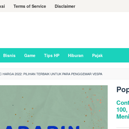
ksi
Terms of Service
Disclaimer
Bisnis
Game
Tips HP
Hiburan
Pajak
C HARGA 2022: PILIHAN TERBAIK UNTUK PARA PENGGEMAR VESPA
Pop