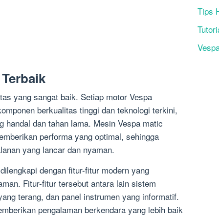
Tips 
Tutori
Vesp
 Terbaik
itas yang sangat baik. Setiap motor Vespa
ponen berkualitas tinggi dan teknologi terkini,
g handal dan tahan lama. Mesin Vespa matic
emberikan performa yang optimal, sehingga
alanan yang lancar dan nyaman.
dilengkapi dengan fitur-fitur modern yang
n. Fitur-fitur tersebut antara lain sistem
ng terang, dan panel instrumen yang informatif.
memberikan pengalaman berkendara yang lebih baik