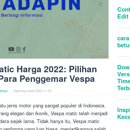
tic Harga 2022: Pilihan
 Para Penggemar Vespa
Vespa
Diposting pada
2023-11-03
tu jenis motor yang sangat populer di Indonesia.
ang elegan dan ikonik, Vespa matic telah menjadi
ndara sejak lama. Tidak hanya itu, Vespa matic
performa yang luar biasa, menjadikannya salah