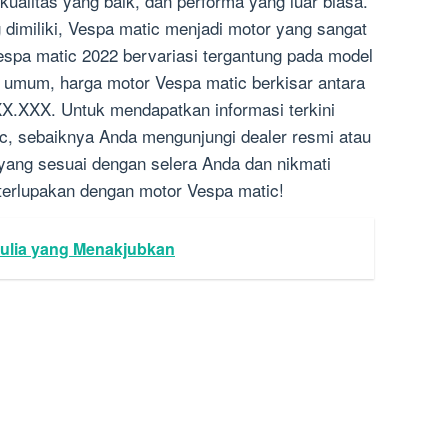
kualitas yang baik, dan performa yang luar biasa.
dimiliki, Vespa matic menjadi motor yang sangat
Vespa matic 2022 bervariasi tergantung pada model
 umum, harga motor Vespa matic berkisar antara
.XXX. Untuk mendapatkan informasi terkini
c, sebaiknya Anda mengunjungi dealer resmi atau
 yang sesuai dengan selera Anda dan nikmati
terlupakan dengan motor Vespa matic!
Mulia yang Menakjubkan