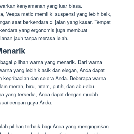
awarkan kenyamanan yang luar biasa.
a, Vespa matic memiliki suspensi yang lebih baik,
gan saat berkendara di jalan yang kasar. Tempat
rkendara yang ergonomis juga membuat
lanan jauh tanpa merasa lelah.
Menarik
agai pilihan warna yang menarik. Dari warna
arna yang lebih klasik dan elegan, Anda dapat
n kepribadian dan selera Anda. Beberapa warna
ain merah, biru, hitam, putih, dan abu-abu.
na yang tersedia, Anda dapat dengan mudah
uai dengan gaya Anda.
lah pilihan terbaik bagi Anda yang menginginkan