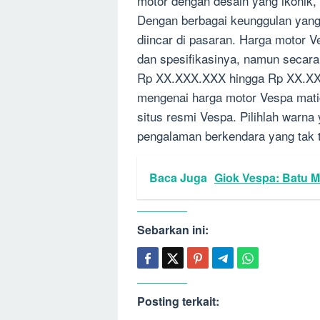
motor dengan desain yang ikonik, 
Dengan berbagai keunggulan yang 
diincar di pasaran. Harga motor 
dan spesifikasinya, namun secara
Rp XX.XXX.XXX hingga Rp XX.XXX
mengenai harga motor Vespa mati
situs resmi Vespa. Pilihlah warna
pengalaman berkendara yang tak 
Baca Juga
Giok Vespa: Batu 
Sebarkan ini:
Posting terkait: