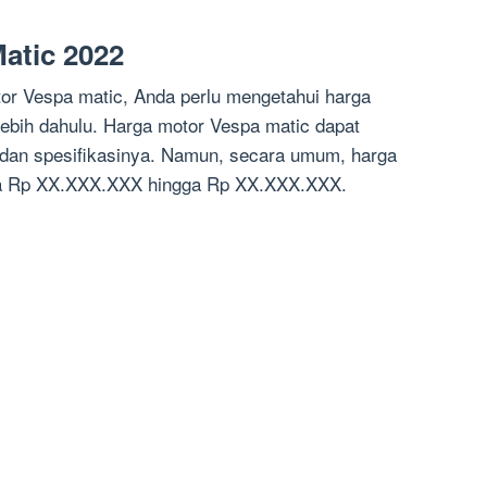
atic 2022
tor Vespa matic, Anda perlu mengetahui harga
lebih dahulu. Harga motor Vespa matic dapat
 dan spesifikasinya. Namun, secara umum, harga
ara Rp XX.XXX.XXX hingga Rp XX.XXX.XXX.