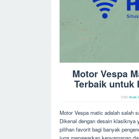
Motor Vespa Ma
Terbaik untuk
Oleh
Anak 
Motor Vespa matic adalah salah sa
Dikenal dengan desain klasiknya y
pilihan favorit bagi banyak penge
juga menawarkan kenyamanan dan 