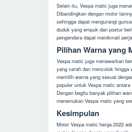
Selain itu, Vespa matic juga men
Dibandingkan dengan motor lainny
sehingga dapat mengurangi guncan
duduk yang empuk dan postur be
pengendara dapat menikmati perja
Pilihan Warna yang 
Vespa matic juga menawarkan berb
yang cerah dan mencolok hingga w
memilih warna yang sesuai denga
populer untuk Vespa matic antara l
Dengan begitu banyak pilihan war
menemukan Vespa matic yang ses
Kesimpulan
Motor Vespa matic harga 2022 ada