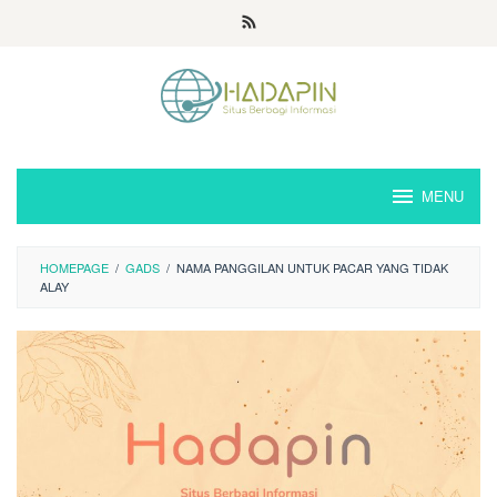
Loncat
ke
konten
MENU
HOMEPAGE
/
GADS
/
NAMA PANGGILAN UNTUK PACAR YANG TIDAK
ALAY