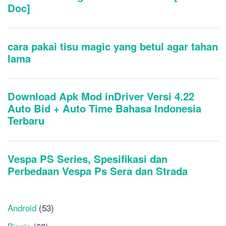
Android
(53)