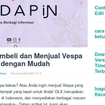
mbeli dan Menjual Vespa
 dengan Mudah
Vespa
Diposting pada
2023-10-13
a bekas? Atau Anda ingin menjual Vespa yang
h tempat yang tepat untuk Anda! OLX merupakan
uka di Indonesia, dan menyediakan berbagai macam
rjangkau. Dalam artikel ini, kami akan