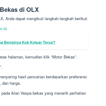
 Bekas di OLX
, Anda dapat mengikuti langkah-langkah berikut:
o.id
.
a Bensinya Kok Keluar Terus?
n atas halaman, kemudian klik “Motor Bekas”.
”.
menyaring hasil pencarian berdasarkan preferensi
, dan harga.
lik pada iklan Vespa bekas yang menarik perhatian