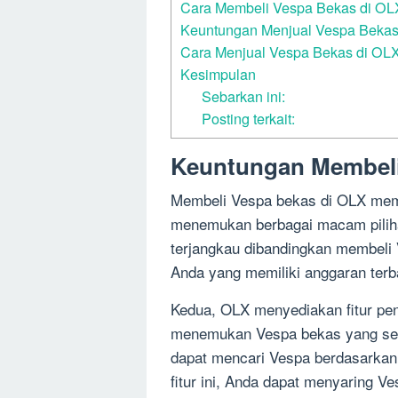
Cara Membeli Vespa Bekas di OL
Keuntungan Menjual Vespa Bekas
Cara Menjual Vespa Bekas di OL
Kesimpulan
Sebarkan ini:
Posting terkait:
Keuntungan Membeli
Membeli Vespa bekas di OLX memi
menemukan berbagai macam piliha
terjangkau dibandingkan membeli 
Anda yang memiliki anggaran terb
Kedua, OLX menyediakan fitur p
menemukan Vespa bekas yang ses
dapat mencari Vespa berdasarkan 
fitur ini, Anda dapat menyaring V