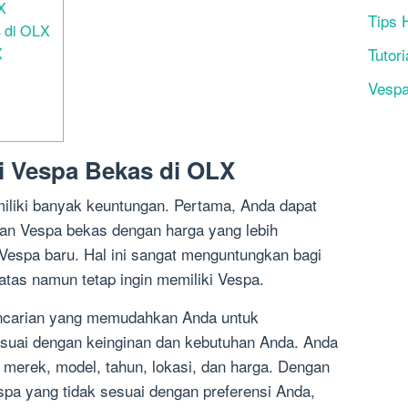
X
Tips 
 di OLX
X
Tutori
Vesp
 Vespa Bekas di OLX
liki banyak keuntungan. Pertama, Anda dapat
n Vespa bekas dengan harga yang lebih
Vespa baru. Hal ini sangat menguntungkan bagi
atas namun tetap ingin memiliki Vespa.
encarian yang memudahkan Anda untuk
uai dengan keinginan dan kebutuhan Anda. Anda
merek, model, tahun, lokasi, dan harga. Dengan
espa yang tidak sesuai dengan preferensi Anda,