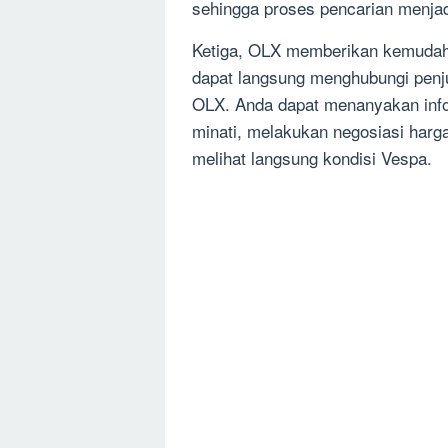
sehingga proses pencarian menjadi
Ketiga, OLX memberikan kemudah
dapat langsung menghubungi penjual
OLX. Anda dapat menanyakan infor
minati, melakukan negosiasi harg
melihat langsung kondisi Vespa.