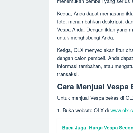
menemukan pembeli yang serius sa
Kedua, Anda dapat memasang ikla
foto, menambahkan deskripsi, da
Vespa Anda. Dengan iklan yang me
untuk menghubungi Anda.
Ketiga, OLX menyediakan fitur c
dengan calon pembeli. Anda dap
informasi tambahan, atau mengat
transaksi.
Cara Menjual Vespa 
Untuk menjual Vespa bekas di OLX
1. Buka website OLX di
www.olx.c
Baca Juga
Harga Vespa Second