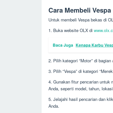
Cara Membeli Vespa
Untuk membeli Vespa bekas di OLX
1. Buka website OLX di
www.olx.c
Baca Juga
Kenapa Karbu Vesp
2. Pilih kategori “Motor” di bagia
3. Pilih “Vespa” di kategori “Merek
4. Gunakan fitur pencarian untuk 
Anda, seperti model, tahun, lokasi
5. Jelajahi hasil pencarian dan k
Anda.