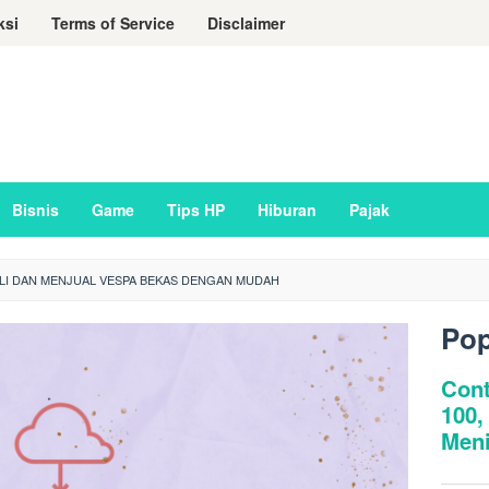
ksi
Terms of Service
Disclaimer
Bisnis
Game
Tips HP
Hiburan
Pajak
ELI DAN MENJUAL VESPA BEKAS DENGAN MUDAH
Pop