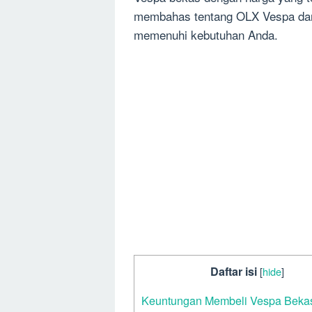
membahas tentang OLX Vespa da
memenuhi kebutuhan Anda.
Daftar isi
[
hide
]
Keuntungan Membeli Vespa Beka