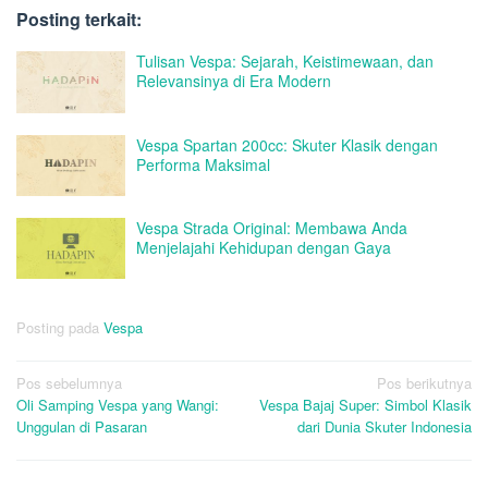
Posting terkait:
Tulisan Vespa: Sejarah, Keistimewaan, dan
Relevansinya di Era Modern
Vespa Spartan 200cc: Skuter Klasik dengan
Performa Maksimal
Vespa Strada Original: Membawa Anda
Menjelajahi Kehidupan dengan Gaya
Posting pada
Vespa
Navigasi
Pos sebelumnya
Pos berikutnya
Oli Samping Vespa yang Wangi:
Vespa Bajaj Super: Simbol Klasik
pos
Unggulan di Pasaran
dari Dunia Skuter Indonesia