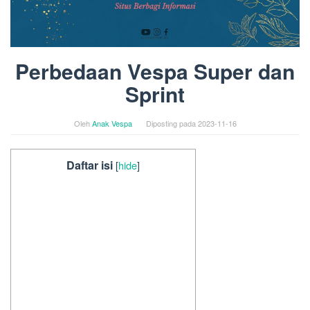
Perbedaan Vespa Super dan
Sprint
Oleh
Anak Vespa
Diposting pada
2023-11-16
Daftar isi
[
hide
]